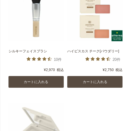
シルキーフェイスブラシ
ハイビスカス チーク[パウダリー]
10件
20件
¥
2,970
税込
¥
2,750
税込
カートに入れる
カートに入れる