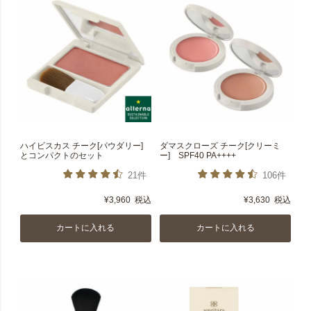
ハイビスカス チーク[パウダリー]
ダマスクローズ チーク[クリーミ
とコンパクトのセット
ー] SPF40 PA++++
21件
106件
¥
3,960
税込
¥
3,630
税込
カートに入れる
カートに入れる