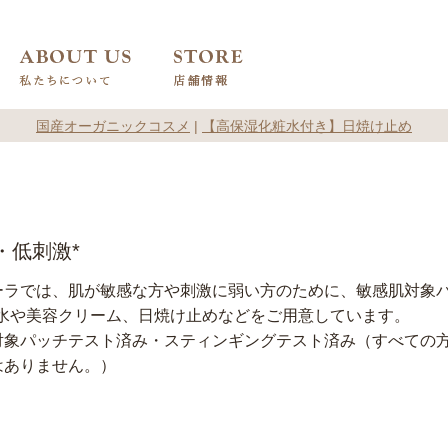
国産オーガニックコスメ
|
【高保湿化粧水付き】日焼け止め
・低刺激*
ーラでは、肌が敏感な方や刺激に弱い方のために、敏感肌対象パ
粧水や美容クリーム、日焼け止めなどをご用意しています。
対象パッチテスト済み・スティンギングテスト済み（すべての
はありません。）