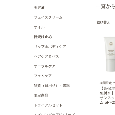
美容液
フェイスクリーム
並び替え
オイル
日焼け止め
リップ＆ボディケア
ヘアケア＆バス
オーラルケア
フェムケア
期間限定セ
雑貨（日用品）・書籍
【高保湿
包付き】
限定商品
サンスク
ム SPF29
トライアルセット
エイジングケア*シリーズ