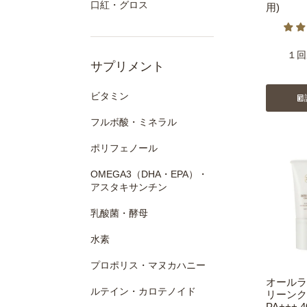
口紅・グロス
用)
１回
サプリメント
ビタミン
フルボ酸・ミネラル
ポリフェノール
OMEGA3（DHA・EPA）・
アスタキサンチン
乳酸菌・酵母
水素
プロポリス・マヌカハニー
オールラ
ルテイン・カロテノイド
リーンクリ
PA+++ 4