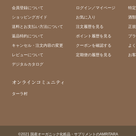
会員登録について
ログイン／マイページ
特定
ショッピングガイド
お気に入り
酒類
送料とお支払い方法について
注文履歴を見る
正規
返品特約について
ポイント履歴を見る
プラ
キャンセル・注文内容の変更
クーポンを確認する
よく
レビューについて
定期便の履歴を見る
お客
デジタルカタログ
オンラインコミュニティ
ターラ村
©2021 国産オーガニック化粧品・サプリメントのAMRITARA