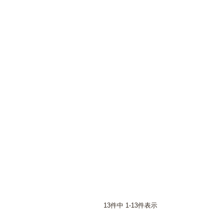
13
件中
1
-
13
件表示