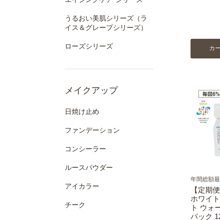
うるおい美肌シリーズ（ラ
イス＆グレープシリーズ）
ローズシリーズ
カ
メイクアップ
日焼け止め
ファンデーション
コンシーラー
ルースパウダー
年間総額最大
アイカラー
【定期便
ホワイト
チーク
ト ウォ
パック 1