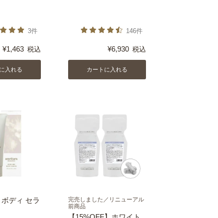
3件
146件
¥
1,463
¥
6,930
税込
税込
に入れる
カートに入れる
 ボディ セラ
完売しました／リニューアル
前商品
【15%OFF】ホワイト