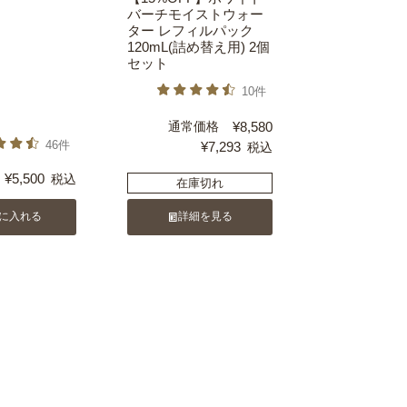
バーチモイストウォー
ター レフィルパック
120mL(詰め替え用) 2個
セット
10件
通常価格
¥
8,580
46件
¥
7,293
税込
¥
5,500
税込
在庫切れ
に入れる
詳細を見る