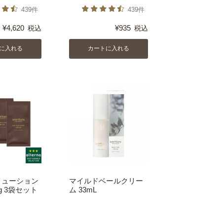
439件
439件
¥
4,620
¥
935
税込
税込
に入れる
カートに入れる
リューション
マイルドベールクリー
g 3袋セット
ム 33mL