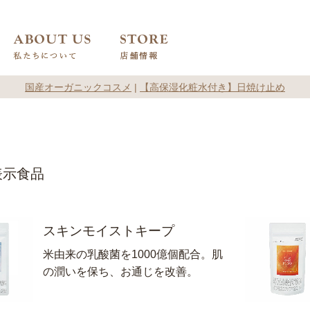
国産オーガニックコスメ
|
【高保湿化粧水付き】日焼け止め
表示食品
スキンモイストキープ
米由来の乳酸菌を1000億個配合。肌
の潤いを保ち、お通じを改善。