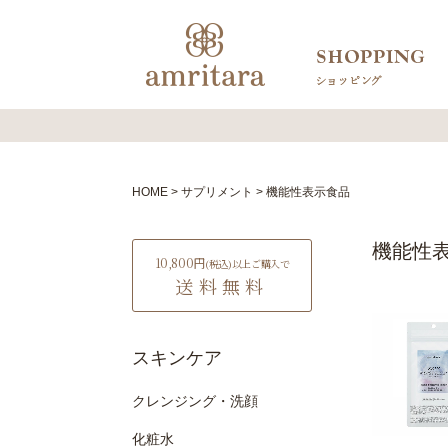
HOME
サプリメント
機能性表示食品
機能性
10,800円
(税込)
以上ご購入で
送料無料
スキンケア
クレンジング・洗顔
化粧水