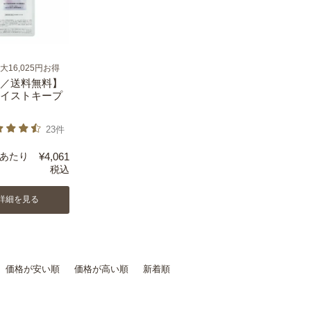
16,025円お得
／送料無料】
イストキープ
23件
あたり
¥
4,061
税込
詳細を見る
価格が安い順
価格が高い順
新着順