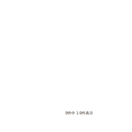
9
件中
1
-
9
件表示