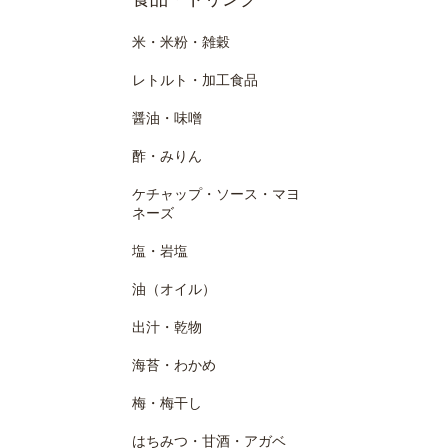
米・米粉・雑穀
レトルト・加工食品
醤油・味噌
酢・みりん
ケチャップ・ソース・マヨ
ネーズ
塩・岩塩
油（オイル）
出汁・乾物
海苔・わかめ
梅・梅干し
はちみつ・甘酒・アガベ