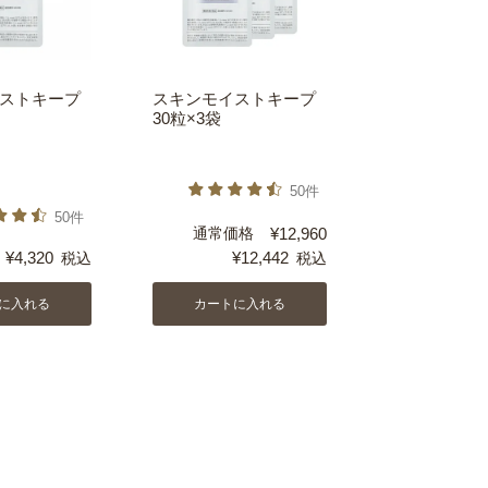
ストキープ
スキンモイストキープ
30粒×3袋
50件
50件
通常価格
¥
12,960
¥
4,320
¥
12,442
税込
税込
に入れる
カートに入れる