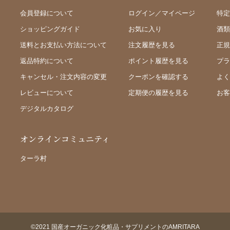
会員登録について
ログイン／マイページ
特定
ショッピングガイド
お気に入り
酒類
送料とお支払い方法について
注文履歴を見る
正規
返品特約について
ポイント履歴を見る
プラ
キャンセル・注文内容の変更
クーポンを確認する
よく
レビューについて
定期便の履歴を見る
お客
デジタルカタログ
オンラインコミュニティ
ターラ村
©2021 国産オーガニック化粧品・サプリメントのAMRITARA