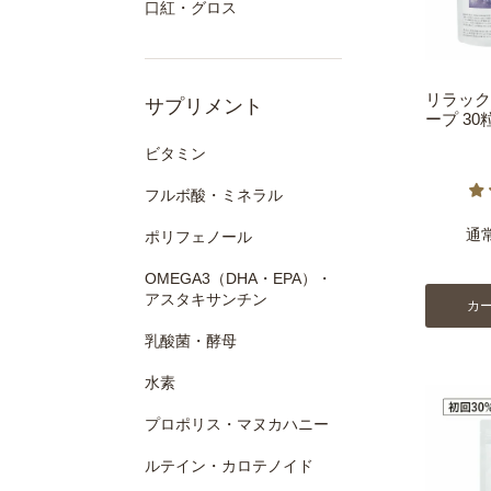
口紅・グロス
リラック
サプリメント
ープ 30
ビタミン
フルボ酸・ミネラル
通
ポリフェノール
OMEGA3（DHA・EPA）・
アスタキサンチン
カ
乳酸菌・酵母
水素
プロポリス・マヌカハニー
ルテイン・カロテノイド