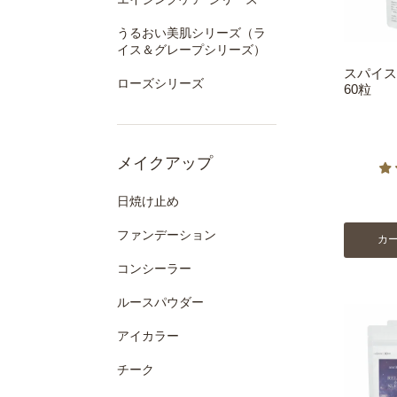
うるおい美肌シリーズ（ラ
イス＆グレープシリーズ）
スパイス
ローズシリーズ
60粒
メイクアップ
日焼け止め
ファンデーション
カ
コンシーラー
ルースパウダー
アイカラー
チーク