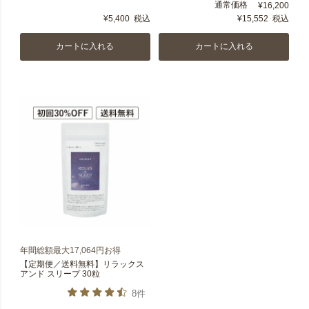
通常価格
¥
16,200
¥
5,400
税込
¥
15,552
税込
カートに入れる
カートに入れる
年間総額最大17,064円お得
【定期便／送料無料】リラックス
アンド スリープ 30粒
8件