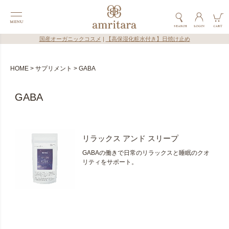
国産オーガニックコスメ
|
【高保湿化粧水付き】日焼け止め
HOME
サプリメント
GABA
GABA
リラックス アンド スリープ
GABAの働きで日常のリラックスと睡眠のクオ
リティをサポート。