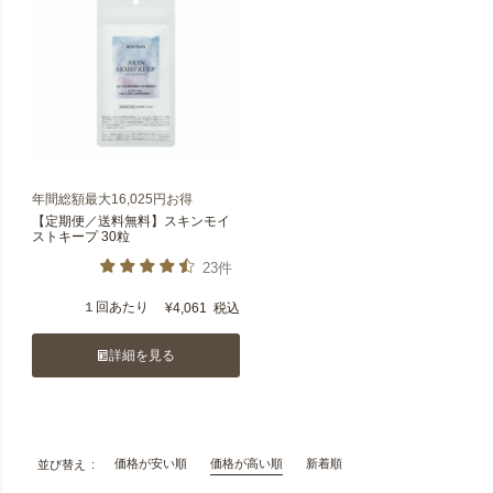
年間総額最大16,025円お得
【定期便／送料無料】スキンモイ
ストキープ 30粒
23件
１回あたり
¥
4,061
税込
詳細を見る
価格が安い順
価格が高い順
新着順
並び替え