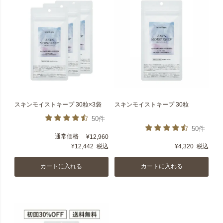
スキンモイストキープ 30粒×3袋
スキンモイストキープ 30粒
50件
50件
通常価格
¥
12,960
¥
12,442
税込
¥
4,320
税込
カートに入れる
カートに入れる