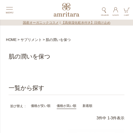
国産オーガニックコスメ
|
【高保湿化粧水付き】日焼け止め
HOME
サプリメント
肌の潤いを保つ
肌の潤いを保つ
価格が安い順
価格が高い順
新着順
並び替え
3
件中
1
-
3
件表示