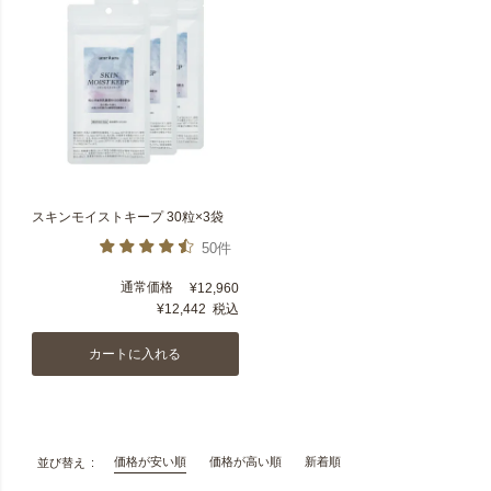
スキンモイストキープ 30粒×3袋
50件
通常価格
¥
12,960
¥
12,442
税込
カートに入れる
価格が安い順
価格が高い順
新着順
並び替え