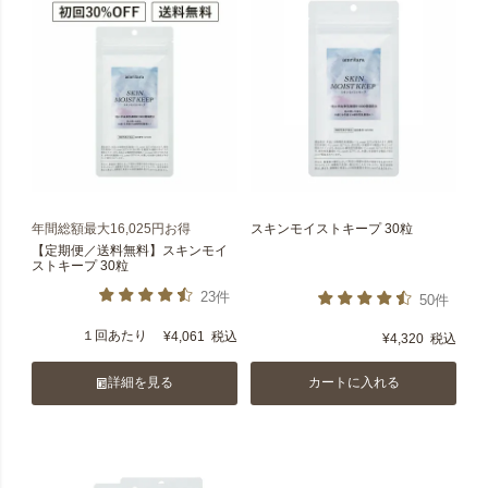
年間総額最大16,025円お得
スキンモイストキープ 30粒
【定期便／送料無料】スキンモイ
ストキープ 30粒
23件
50件
１回あたり
¥
4,061
税込
¥
4,320
税込
詳細を見る
カートに入れる