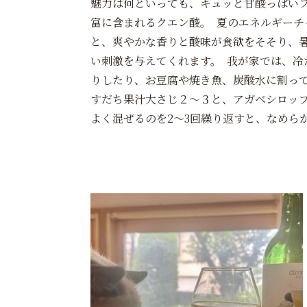
魅力は何といっても、キュッと甘酸っぱい
富に含まれるクエン酸。 夏のエネルギーチ
と、爽やかな香りと酸味が食欲をそそり、
い刺激を与えてくれます。 我が家では、冷
りしたり、お豆腐や焼き魚、炭酸水に割って
すだち果汁大さじ２～３と、アガベシロップ
よく混ぜるのを2～3回繰り返すと、なめら