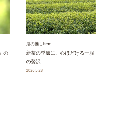
鬼の推しItem
」の
新茶の季節に、心ほどける一服
の贅沢
2026.5.28