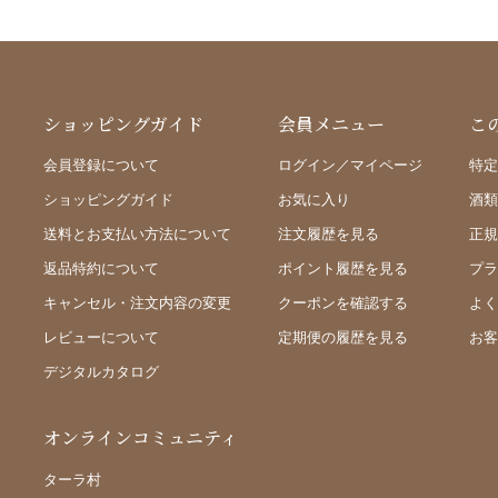
ショッピングガイド
会員メニュー
こ
会員登録について
ログイン／マイページ
特定
ショッピングガイド
お気に入り
酒類
送料とお支払い方法について
注文履歴を見る
正規
返品特約について
ポイント履歴を見る
プラ
キャンセル・注文内容の変更
クーポンを確認する
よく
レビューについて
定期便の履歴を見る
お客
デジタルカタログ
オンラインコミュニティ
ターラ村