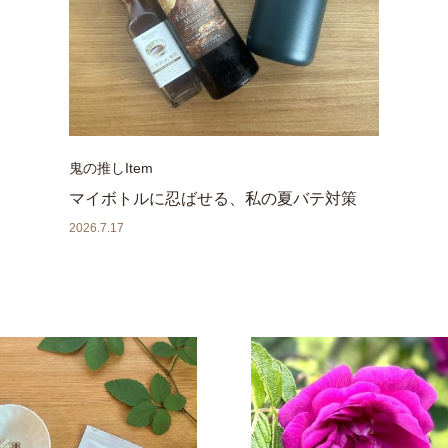
鬼の推しItem
マイボトルに忍ばせる、私の夏バテ対策
2026.7.17