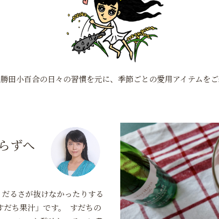
表勝田小百合の日々の習慣を元に、季節ごとの愛用アイテムを
らずへ
くだるさが抜けなかったりする
すだち果汁」です。 すだちの