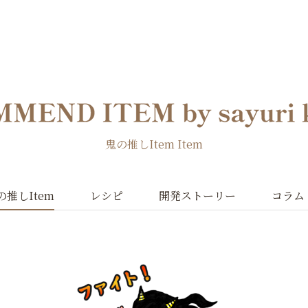
鬼の推しItem Item
の推しItem
レシピ
開発ストーリー
コラム