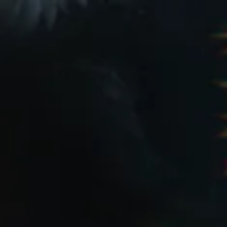
web shop