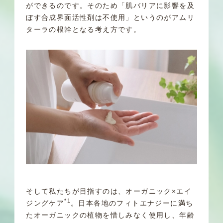
ができるのです。そのため「肌バリアに影響を及
ぼす合成界面活性剤は不使用」というのがアムリ
ターラの根幹となる考え方です。
そして私たちが目指すのは、オーガニック×エイ
*1
ジングケア
。日本各地のフィトエナジーに満ち
たオーガニックの植物を惜しみなく使用し、年齢