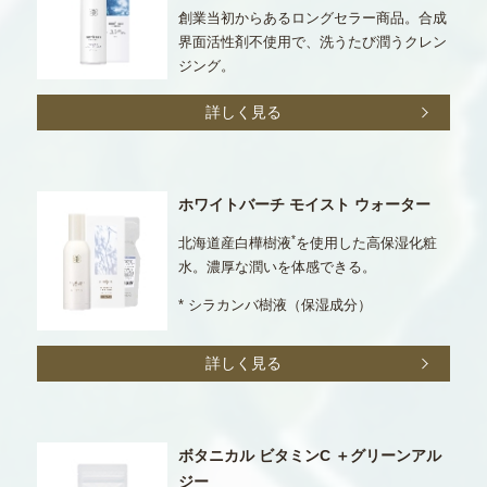
創業当初からあるロングセラー商品。合成
界面活性剤不使用で、洗うたび潤うクレン
ジング。
詳しく見る
ホワイトバーチ モイスト ウォーター
*
北海道産白樺樹液
を使用した高保湿化粧
水。濃厚な潤いを体感できる。
* シラカンバ樹液（保湿成分）
詳しく見る
ボタニカル ビタミンC ＋グリーンアル
ジー