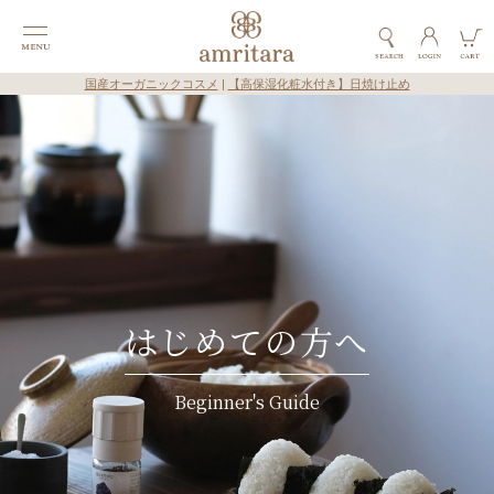
国産オーガニックコスメ
|
【高保湿化粧水付き】日焼け止め
はじめての方へ
Beginner's Guide