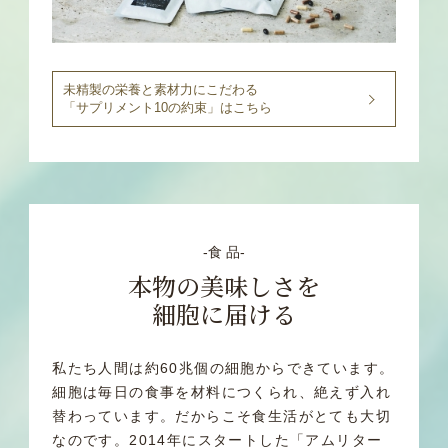
未精製の栄養と素材力にこだわる
「サプリメント10の約束」はこちら
‐食 品‐
本物の美味しさを
細胞に届ける
私たち人間は約60兆個の細胞からできています。
細胞は毎日の食事を材料につくられ、絶えず入れ
替わっています。だからこそ食生活がとても大切
なのです。
2014年にスタートした「アムリター