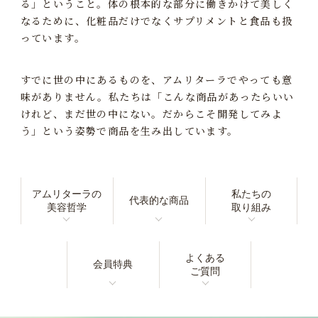
る」ということ。
体の根本的な部分に働きかけて美しく
なるために、
化粧品だけでなくサプリメントと食品も扱
っています。
すでに世の中にあるものを、アムリターラでやっても意
味がありません。
私たちは「こんな商品があったらいい
けれど、まだ世の中にない。だからこそ開発してみよ
う」という
姿勢で商品を生み出しています。
アムリターラの
私たちの
代表的な商品
美容哲学
取り組み
よくある
会員特典
ご質問