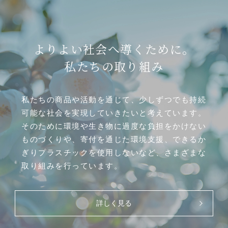
よりよい社会へ導くために。
私たちの取り組み
私たちの商品や活動を通じて、少しずつでも持続
可能な社会を実現していきたいと考えています。
そのために環境や生き物に過度な負担をかけない
ものづくりや、寄付を通じた環境支援、できるか
ぎりプラスチックを使用しないなど、さまざまな
取り組みを行っています。
詳しく見る