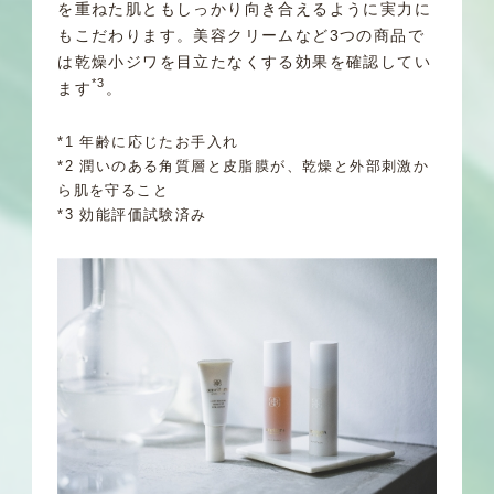
を重ねた肌ともしっかり向き合えるように実力に
もこだわります。美容クリームなど3つの商品で
は乾燥小ジワを目立たなくする効果を確認してい
*3
ます
。
*1 年齢に応じたお手入れ
*2 潤いのある角質層と皮脂膜が、乾燥と外部刺激か
ら肌を守ること
*3 効能評価試験済み