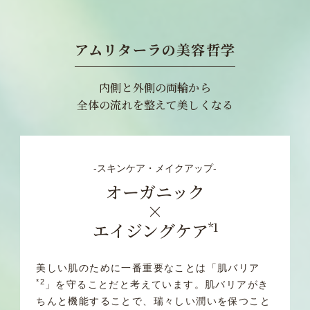
アムリターラの美容哲学
内側と外側の両輪から
全体の流れを整えて美しくなる
‐スキンケア・メイクアップ‐
オーガニック
×
エイジングケア
*1
美しい肌のために一番重要なことは「肌バリア
*2
」を守ることだと考えています。肌バリアがき
ちんと機能することで、
瑞々しい潤いを保つこと