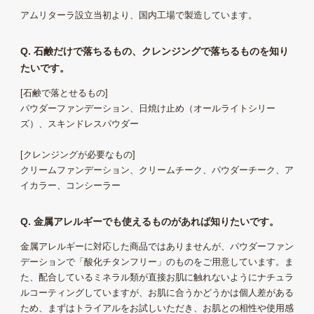
アムリターラ設立当初より、国内工場で製造しています。
Q. 石鹸だけで落ちるもの、クレンジングで落ちるものを知り
たいです。
[石鹸で落とせるもの]
パウダーファンデーション、日焼け止め（オールライトシリー
ズ）、スキンドレスパウダー
[クレンジングが必要なもの]
クリームファンデーション、クリームチーク、パウダーチーク、ア
イカラー、コンシーラー
Q. 金属アレルギーでも使えるものがあれば知りたいです。
金属アレルギーに対応した商品ではありませんが、パウダーファン
デーションで「酸化チタンフリー」のものをご用意しています。ま
た、配合しているミネラル類が直接お肌に触れないようにナチュラ
ルコーティングしていますが、お肌に合うかどうかは個人差がある
ため、まずはトライアルをお試しいただき、お肌との相性や使用感