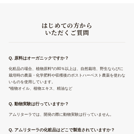
はじめての方から
いただくご質問
Q. 原料はオーガニックですか？
化粧品の場合、植物原料*の80％以上は、自然栽培、野生ならびに
栽培時の農薬・化学肥料や収穫後のポストハーベスト農薬を使わな
いものを使用しています。
*植物オイル、植物エキス、精油など
Q. 動物実験は行っていますか？
アムリターラでは、開発の際に動物実験は行っていません。
Q. アムリターラの化粧品はどこで製造されていますか？