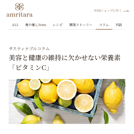
WEBショップに行く
ALL
鬼の推しItem
レシピ
開発ストーリー
コラム
対談
サスティナブルコラム
美容と健康の維持に欠かせない栄養素
「ビタミンC」