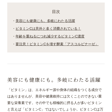
目次
美容にも健康にも。多岐にわたる活躍
ビタミンCは意外と多く消費されている！
年齢を重ねるにつれ減少するビタミンC濃度
要注意！ビタミンCを壊す酵素「アスコルビナーゼ」
美容にも健康にも。多岐にわたる活躍
「ビタミン」は、エネルギー源や身体の組織をつくる成分で
はありませんが、美容や健康維持には欠くことのできない重
要な栄養素です。その中でも積極的に摂る人が多いビタミン
と言えば「ビタミンC」ではないでしょうか。ビタミンCは万