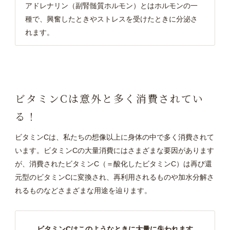
アドレナリン（副腎髄質ホルモン）とはホルモンの一
種で、興奮したときやストレスを受けたときに分泌さ
れます。
ビタミンCは意外と多く消費されてい
る！
ビタミンCは、私たちの想像以上に身体の中で多く消費されて
います。ビタミンCの大量消費にはさまざまな要因があります
が、消費されたビタミンC（＝酸化したビタミンC）は再び還
元型のビタミンCに変換され、再利用されるものや加水分解さ
れるものなどさまざまな用途を辿ります。
ビタミンCはこのようなときに大量に失われます