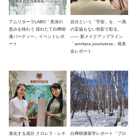
アムリターラLABO「美深の
自分という「宇宙」を、一滴
恵みを味わう 採れたて白樺樹
の妥協もない色彩で彩る。
液パーティー」イベントレポ
—— 新メイクアップライン
ート
「amritara youniverse」発表
会レポート
進化する成分 クロレラ・レチ
白樺樹液留学レポート「プロ