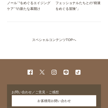
＊1
ノール
をめぐるエイジング
フェッショナルたちとの“樹液
＊2
ケア
の新たな幕開け
をめぐる冒険”」
スペシャルコンテンツTOPへ
お問い合わせ／ご意見・ご感想
お客様用お問い合わせ