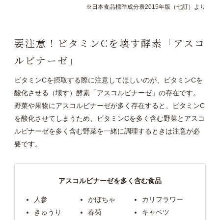
※日本食品標準成分表2015年版（七訂）より
要注意！ビタミンCを壊す酵素「アスコ
ルビナーゼ」
ビタミンCを摂取する際に注意してほしいのが、ビタミンCを
酸化させる（壊す）酵素「アスコルビナーゼ」の存在です。
野菜や果物にアスコルビナーゼが多く存在すると、ビタミンC
を酸化させてしまうため、ビタミンCを多く含む野菜とアスコ
ルビナーゼを多く含む野菜を一緒に調理するときは注意が必
要です。
アスコルビナーゼを多く含む食品
人参
かぼちゃ
カリフラワー
きゅうり
春菊
キャベツ