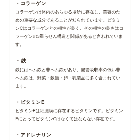
・コラーゲン
コラーゲンは体内のあらゆる場所に存在し、美容のた
めの重要な成分であることが知られています。ビタミ
ンCはコラーゲンとの相性が良く、その相性の良さはコ
ラーゲンの3重らせん構造と関係があると言われていま
す。
・鉄
鉄にはヘム鉄と非ヘム鉄があり、腸管吸収率の低い非
ヘム鉄は、野菜・穀類・卵・乳製品に多く含まれてい
ます。
・ビタミンE
ビタミンEは細胞膜に存在するビタミンです。ビタミン
EにとってビタミンCはなくてはならない存在です。
・アドレナリン