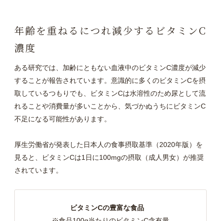
年齢を重ねるにつれ減少するビタミンC
濃度
ある研究では、加齢にともない血液中のビタミンC濃度が減少
することが報告されています。意識的に多くのビタミンCを摂
取しているつもりでも、ビタミンCは水溶性のため尿として流
れることや消費量が多いことから、気づかぬうちにビタミンC
不足になる可能性があります。
厚生労働省が発表した日本人の食事摂取基準（2020年版）を
見ると、ビタミンCは1日に100mgの摂取（成人男女）が推奨
されています。
ビタミンCの豊富な食品
※食品100g当たりのビタミンC含有量