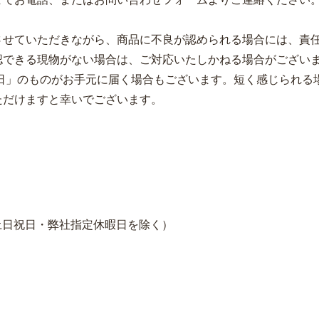
させていただきながら、商品に不良が認められる場合には、責
認できる現物がない場合は、ご対応いたしかねる場合がござい
0日」のものがお手元に届く場合もございます。短く感じられ
ただけますと幸いでございます。
:00/土日祝日・弊社指定休暇日を除く）