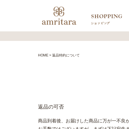
HOME
返品特約について
返品の可否
商品到着後、お届けした商品に万が一不良
お手数ではございますが、まずは下記宛先