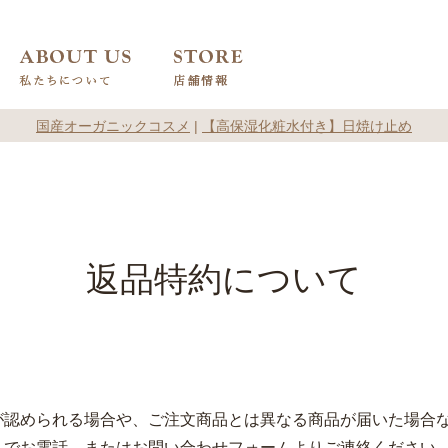
国産オーガニックコスメ
|
【高保湿化粧水付き】日焼け止め
返品特約について
が認められる場合や、ご注文商品とは異なる商品が届いた場合
までお電話、またはお問い合わせフォームよりご連絡ください