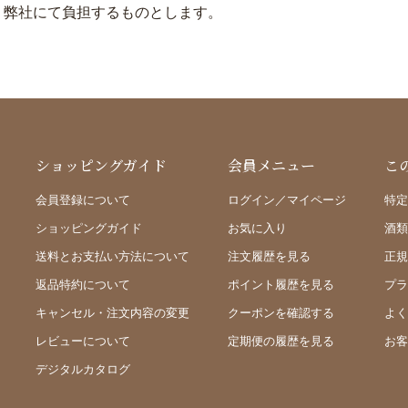
、弊社にて負担するものとします。
ショッピングガイド
会員メニュー
こ
会員登録について
ログイン／マイページ
特定
ショッピングガイド
お気に入り
酒類
送料とお支払い方法について
注文履歴を見る
正規
返品特約について
ポイント履歴を見る
プラ
キャンセル・注文内容の変更
クーポンを確認する
よく
レビューについて
定期便の履歴を見る
お客
デジタルカタログ