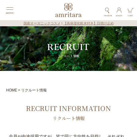
国産オーガニックコスメ
|
【高保湿化粧水付き】日焼け止め
リクルート情報
HOME
リクルート情報
RECRUIT INFORMATION
リクルート情報
全員が中途採用ですが、皆で同じ方向性を目指し、それぞれ