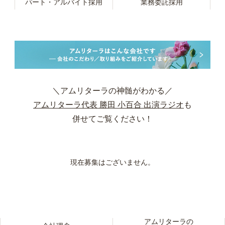
パート・アルバイト採用
業務委託採用
＼アムリターラの神髄がわかる／
アムリターラ代表 勝田 小百合 出演ラジオ
も
併せてご覧ください！
現在募集はございません。
アムリターラの