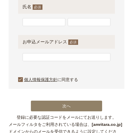
氏名
(必
須)
お申込メールアドレス
(必
須)
個人情報保護方針
に同意する
次へ
登録に必要な認証コードをメールにてお送りします。
メールフィルタをご利用されている場合は、
[amritara.co.jp]
ドメインからのメールを受信できるように設定してくださ