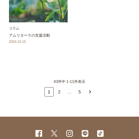
コラム
アムリターラの支援活動
2024.10.15
43件中 1-11件表示
1
2
…
5