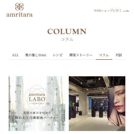
WEBショップに行く
コラム
ALL
鬼の推しItem
レシピ
開発ストーリー
コラム
対談