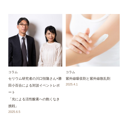
コラム
コラム
セリウム研究者の川口恒隆さん×勝
紫外線吸収剤と紫外線散乱剤
2025.4.1
田小百合による対談イベントレポ
ート
「光による活性酸素への飽くなき
挑戦」
2025.6.5