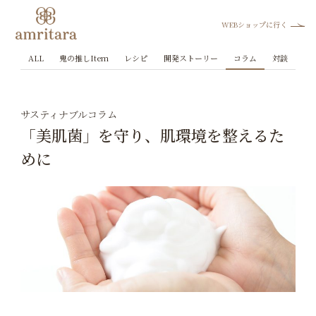
WEBショップに行く
ALL
鬼の推しItem
レシピ
開発ストーリー
コラム
対談
サスティナブルコラム
「美肌菌」を守り、肌環境を整えるた
めに