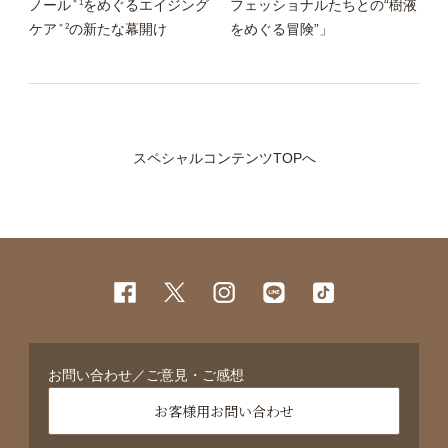
＊1
ノール
をめぐるエイジング
フェッショナルたちとの“樹液
＊2
ケア
の新たな幕開け
をめぐる冒険”」
スペシャルコンテンツTOPへ
お問い合わせ／ご意見・ご感想
お客様用お問い合わせ