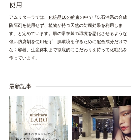
使用
アムリターラでは、
化粧品10の約束
の中で「5.石油系の合成
防腐剤を使用せず、植物が持つ天然の防腐効果を利用しま
す」と定めています。肌の常在菌の環境を悪化させるような
強い防腐剤を使用せず、肌環境を守るために配合成分だけで
なく容器、生産体制まで徹底的にこだわりを持って化粧品を
作っています。
最新記事