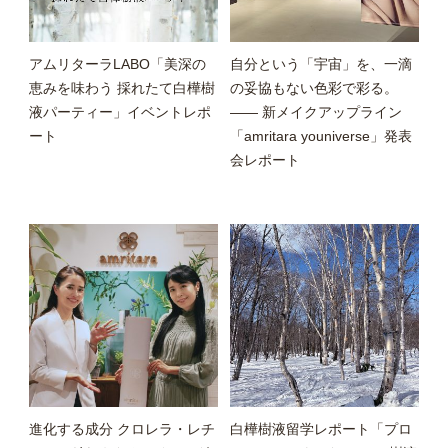
アムリターラLABO「美深の
自分という「宇宙」を、一滴
恵みを味わう 採れたて白樺樹
の妥協もない色彩で彩る。
液パーティー」イベントレポ
—— 新メイクアップライン
ート
「amritara youniverse」発表
会レポート
進化する成分 クロレラ・レチ
白樺樹液留学レポート「プロ