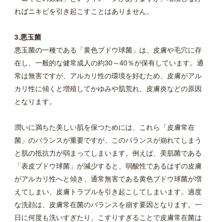
ればニキビを引き起こすことはありません。
3.悪玉菌
悪玉菌の一種である「黄色ブドウ球菌」は、皮膚や毛穴に存
在し、一般的な健常成人の約30～40％が保有しています。通
常は無害ですが、アルカリ性の環境を好むため、皮膚がアル
カリ性に傾くと増殖してかゆみや肌荒れ、皮膚炎などの原因
となります。
潤いに満ちた美しい肌を保つためには、これら「皮膚常在
菌」のバランスが重要ですが、このバランスが崩れてしまう
と肌の抵抗力が弱まってしまいます。例えば、美肌菌である
「表皮ブドウ球菌」が減少すると、弱酸性であるはずの皮膚
がアルカリ性へと傾き、通常無害である黄色ブドウ球菌が増
えてしまい、皮膚トラブルを引き起こしてしまいます。過度
な洗顔は、皮膚常在菌のバランスを崩す要因となります。一
日に何度も洗いすぎたり、こすりすぎることで皮膚常在菌は