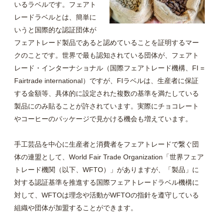
いるラベルです。フェアト
レードラベルとは、簡単に
いうと国際的な認証団体が
フェアトレード製品であると認めていることを証明するマー
クのことです。世界で最も認知されている団体が、フェアト
レード・インターナショナル（国際フェアトレード機構、FI =
Fairtrade international）ですが、FIラベルは、生産者に保証
する金額等、具体的に設定された複数の基準を満たしている
製品にのみ貼ることが許されています。実際にチョコレート
やコーヒーのパッケージで見かける機会も増えています。
手工芸品を中心に生産者と消費者をフェアトレードで繋ぐ団
体の連盟として、World Fair Trade Organization「世界フェア
トレード機関（以下、WFTO）」がありますが、「製品」に
対する認証基準を推進する国際フェアトレードラベル機構に
対して、WFTOは理念や活動がWFTOの指針を遵守している
組織や団体が加盟することができます。