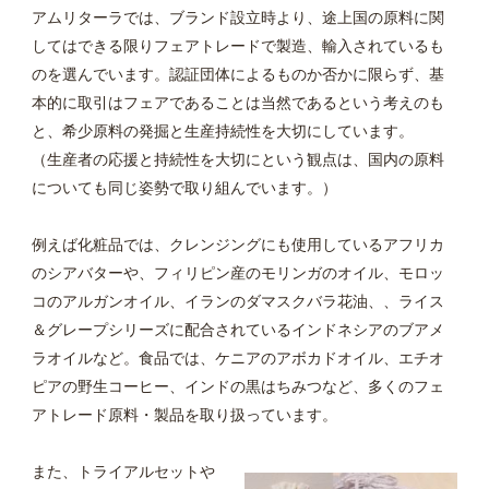
アムリターラでは、ブランド設立時より、途上国の原料に関
してはできる限りフェアトレードで製造、輸入されているも
のを選んでいます。認証団体によるものか否かに限らず、基
本的に取引はフェアであることは当然であるという考えのも
と、希少原料の発掘と生産持続性を大切にしています。
（生産者の応援と持続性を大切にという観点は、国内の原料
についても同じ姿勢で取り組んでいます。）
例えば化粧品では、クレンジングにも使用しているアフリカ
のシアバターや、フィリピン産のモリンガのオイル、モロッ
コのアルガンオイル、イランのダマスクバラ花油、、ライス
＆グレープシリーズに配合されているインドネシアのブアメ
ラオイルなど。食品では、ケニアのアボカドオイル、エチオ
ピアの野生コーヒー、インドの黒はちみつなど、多くのフェ
アトレード原料・製品を取り扱っています。
また、トライアルセットや