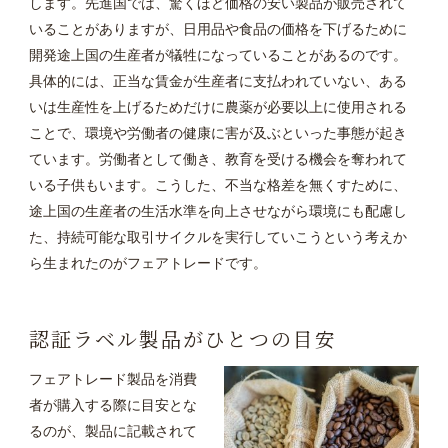
します。先進国では、驚くほど価格の安い製品が販売されて
いることがありますが、日用品や食品の価格を下げるために
開発途上国の生産者が犠牲になっていることがあるのです。
具体的には、正当な賃金が生産者に支払われていない、ある
いは生産性を上げるためだけに農薬が必要以上に使用される
ことで、環境や労働者の健康に害が及ぶといった事態が起き
ています。労働者として働き、教育を受ける機会を奪われて
いる子供もいます。こうした、不当な格差を無くすために、
途上国の生産者の生活水準を向上させながら環境にも配慮し
た、持続可能な取引サイクルを実行していこうという考えか
ら生まれたのがフェアトレードです。
認証ラベル製品がひとつの目安
フェアトレード製品を消費
者が購入する際に目安とな
るのが、製品に記載されて