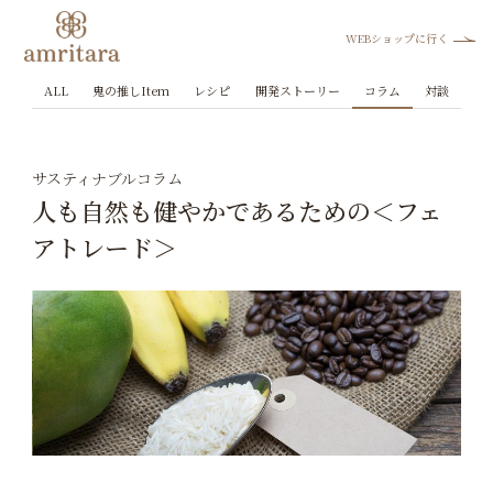
WEBショップに行く
ALL
鬼の推しItem
レシピ
開発ストーリー
コラム
対談
サスティナブルコラム
人も自然も健やかであるための＜フェ
アトレード＞