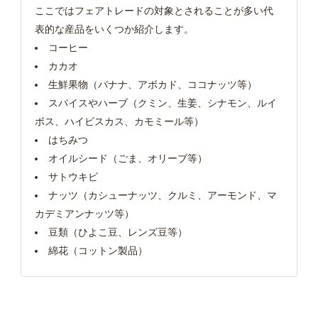
ここではフェアトレードの対象とされることが多い代
表的な産品をいくつか紹介します。
コーヒー
カカオ
生鮮果物（バナナ、アボカド、ココナッツ等）
スパイスやハーブ（クミン、生姜、シナモン、ルイ
ボス、ハイビスカス、カモミール等）
はちみつ
オイルシード（ごま、オリーブ等）
サトウキビ
ナッツ（カシューナッツ、クルミ、アーモンド、マ
カデミアンナッツ等）
豆類（ひよこ豆、レンズ豆等）
綿花（コットン製品）