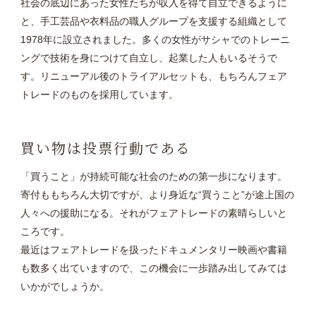
社会の底辺にあった女性たちが収入を得て自立できるように
と、手工芸品や衣料品の職人グループを支援する組織として
1978年に設立されました。多くの女性がサシャでのトレーニ
ングで技術を身につけて自立し、起業した人もいるそうで
す。リニューアル後のトライアルセットも、もちろんフェア
トレードのものを採用しています。
買い物は投票行動である
「買うこと」が持続可能な社会のための第一歩になります。
寄付ももちろん大切ですが、より身近な“買うこと”が途上国の
人々への援助になる。それがフェアトレードの素晴らしいと
ころです。
最近はフェアトレードを扱ったドキュメンタリー映画や書籍
も数多く出ていますので、この機会に一歩踏み出してみては
いかがでしょうか。