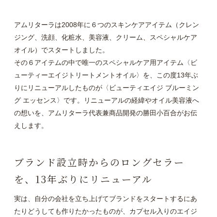
アムリターラは2008年に６つのスキンケアアイテム（クレン
ジング、洗顔、化粧水、美容液、クリーム、スペシャルケア
オイル）でスタートしました。
その６アイテムの中で唯一のスペシャルケア用アイテム〈ビ
ューティーエイジトリートメントオイル〉を、この度13年ぶ
りにリニューアルしたものが〈ビューティエイジ ブルーミン
グ エッセンス〉です。リニューアルの経緯やオイル美容液へ
の想いを、アムリターラ代表兼商品開発の勝田小百合がお伝
えします。
ブランド設立時からのロングセラー
を、13年ぶりにリニューアル
実は、自分の会社を立ち上げてブランドをスタートするにあ
たりどうしても作りたかったものが、カプセル入りのエイジ