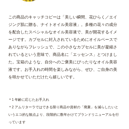
この商品のキャッチコピーは「美しい瞬間、花ひらく／エイ
ジング肌に贈る、ナイトオイル美容液」。多種の花々の成分
を配合したスペシャルなオイル美容液で、美が開花するイメ
ージです。カプセルに封入されているためにオイルベースで
ありながらフレッシュで、この小さなカプセルに美が凝縮さ
れているという意味で、商品名に「エッセンス」とつけまし
た。宝箱のような、自分へのご褒美にぴったりなオイル美容
液です。お手入れの時間を楽しみながら、ぜひ、ご自身の美
を咲かせていただけたら嬉しいです。
＊1 年齢に応じたお手入れ
＊2 アムリターラではできる限り商品や資材の「廃棄」を減らしたいと
いうエコ的な観点より、段階的に数年かけてブランドリニューアルを行
っています