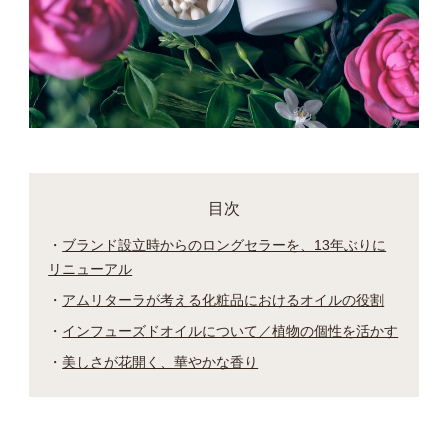
目次
ブランド設立時からのロングセラーを、13年ぶりに
リニューアル
アムリターラが考える化粧品におけるオイルの役割
インフューズドオイルについて／植物の個性を活かす
美しさが花開く、華やかな香り