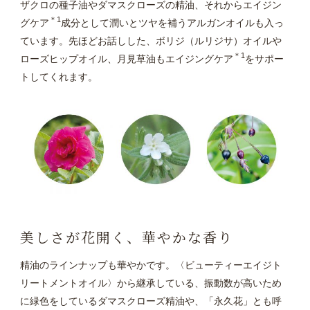
ザクロの種子油やダマスクローズの精油、それからエイジン
＊1
グケア
成分として潤いとツヤを補うアルガンオイルも入っ
ています。先ほどお話しした、ボリジ（ルリジサ）オイルや
＊1
ローズヒップオイル、月見草油もエイジングケア
をサポー
トしてくれます。
美しさが花開く、華やかな香り
精油のラインナップも華やかです。〈ビューティーエイジト
リートメントオイル〉から継承している、振動数が高いため
に緑色をしているダマスクローズ精油や、「永久花」とも呼