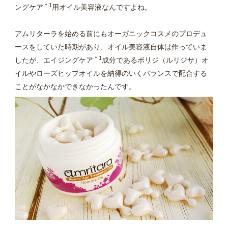
＊1
ングケア
用オイル美容液なんですよね。
アムリターラを始める前にもオーガニックコスメのプロデュ
ースをしていた時期があり、オイル美容液自体は作っていま
＊1
したが、エイジングケア
成分であるボリジ（ルリジサ）オ
イルやローズヒップオイルを納得のいくバランスで配合する
ことがなかなかできなかったんです。