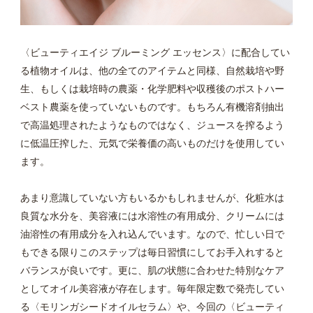
〈ビューティエイジ ブルーミング エッセンス〉に配合してい
る植物オイルは、他の全てのアイテムと同様、自然栽培や野
生、もしくは栽培時の農薬・化学肥料や収穫後のポストハー
ベスト農薬を使っていないものです。もちろん有機溶剤抽出
で高温処理されたようなものではなく、ジュースを搾るよう
に低温圧搾した、元気で栄養価の高いものだけを使用してい
ます。
あまり意識していない方もいるかもしれませんが、化粧水は
良質な水分を、美容液には水溶性の有用成分、クリームには
油溶性の有用成分を入れ込んでいます。なので、忙しい日で
もできる限りこのステップは毎日習慣にしてお手入れすると
バランスが良いです。更に、肌の状態に合わせた特別なケア
としてオイル美容液が存在します。毎年限定数で発売してい
る〈モリンガシードオイルセラム〉や、今回の〈ビューティ