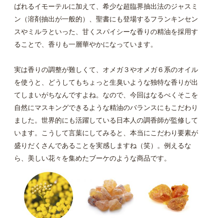
ばれるイモーテルに加えて、希少な超臨界抽出法のジャスミ
ン（溶剤抽出が一般的）、聖書にも登場するフランキンセン
スやミルラといった、甘くスパイシーな香りの精油を採用す
ることで、香りも一層華やかになっています。
実は香りの調整が難しくて、オメガ３やオメガ６系のオイル
を使うと、どうしてもちょっと生臭いような独特な香りが出
てしまいがちなんですよね。なので、今回はなるべくそこを
自然にマスキングできるような精油のバランスにもこだわり
ました。世界的にも活躍している日本人の調香師が監修して
います。こうして言葉にしてみると、本当にこだわり要素が
盛りだくさんであることを実感しますね（笑）。例えるな
ら、美しい花々を集めたブーケのような商品です。