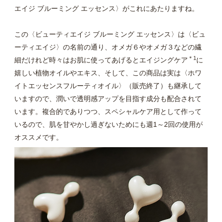
エイジ ブルーミング エッセンス〉がこれにあたりますね。
この〈ビューティエイジ ブルーミング エッセンス〉は〈ビュ
ーティエイジ〉の名前の通り、オメガ６やオメガ３などの繊
＊1
細だけれど時々はお肌に使ってあげるとエイジングケア
に
嬉しい植物オイルやエキス、そして、この商品は実は〈ホワ
イトエッセンスフルーティオイル〉（販売終了）も継承して
いますので、潤いで透明感アップを目指す成分も配合されて
います。複合的でありつつ、スペシャルケア用として作って
いるので、肌を甘やかし過ぎないためにも週1～2回の使用が
オススメです。