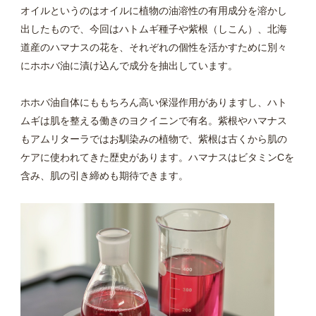
オイルというのはオイルに植物の油溶性の有用成分を溶かし
出したもので、今回はハトムギ種子や紫根（しこん）、北海
道産のハマナスの花を、それぞれの個性を活かすために別々
にホホバ油に漬け込んで成分を抽出しています。
ホホバ油自体にももちろん高い保湿作用がありますし、ハト
ムギは肌を整える働きのヨクイニンで有名。紫根やハマナス
もアムリターラではお馴染みの植物で、紫根は古くから肌の
ケアに使われてきた歴史があります。ハマナスはビタミンCを
含み、肌の引き締めも期待できます。