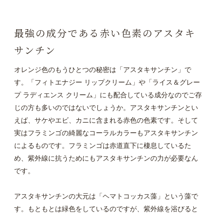
最強の成分である赤い色素のアスタキ
サンチン
オレンジ色のもうひとつの秘密は「アスタキサンチン」で
す。「フィトエナジー リップクリーム」や「ライス＆グレー
プ ラディエンス クリーム」にも配合している成分なのでご存
じの方も多いのではないでしょうか。アスタキサンチンとい
えば、サケやエビ、カニに含まれる赤色の色素です。そして
実はフラミンゴの綺麗なコーラルカラーもアスタキサンチン
によるものです。フラミンゴは赤道直下に棲息しているた
め、紫外線に抗うためにもアスタキサンチンの力が必要なん
です。
アスタキサンチンの大元は「ヘマトコッカス藻」という藻で
す。もともとは緑色をしているのですが、紫外線を浴びると