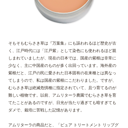
そもそもむらさき草は『万葉集』にも謳われるほど歴史が古
く、江戸時代には「江戸紫」として染色にも使われるほど親
しまれていましたが、現在の日本では、国産の紫根は非常に
少なく、主に中国産のものが多く出回っています。海外産の
紫根だと、江戸の民に愛された日本固有の在来種とは異なっ
てしまうので、私は国産の紫根にこだわりました。ですが、
むらさき草は絶滅危惧種に指定されていて、且つ育てるのが
難しい植物です。以前、アムリターラ農園でむらさき草を育
てたことがあるのですが、日光が当たり過ぎても暗すぎても
ダメで、栽培に苦戦した記憶があります。
アムリターラの商品だと、「ピュア トリートメント リップグ