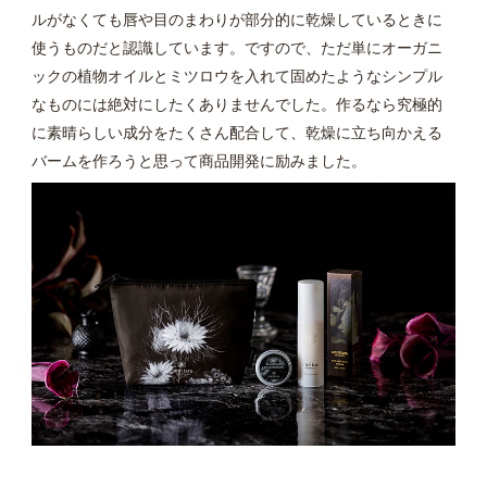
ルがなくても唇や目のまわりが部分的に乾燥しているときに
使うものだと認識しています。ですので、ただ単にオーガニ
ックの植物オイルとミツロウを入れて固めたようなシンプル
なものには絶対にしたくありませんでした。作るなら究極的
に素晴らしい成分をたくさん配合して、乾燥に立ち向かえる
バームを作ろうと思って商品開発に励みました。