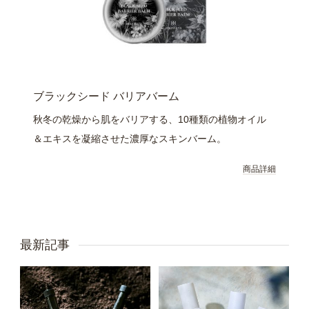
ブラックシード バリアバーム
秋冬の乾燥から肌をバリアする、10種類の植物オイル
＆エキスを凝縮させた濃厚なスキンバーム。
商品詳細
最新記事