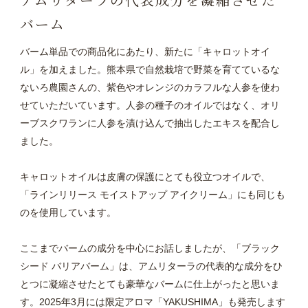
バーム
バーム単品での商品化にあたり、新たに「キャロットオイ
ル」を加えました。熊本県で自然栽培で野菜を育てているな
ないろ農園さんの、紫色やオレンジのカラフルな人参を使わ
せていただいています。人参の種子のオイルではなく、オリ
ーブスクワランに人参を漬け込んで抽出したエキスを配合し
ました。
キャロットオイルは皮膚の保護にとても役立つオイルで、
「ラインリリース モイストアップ アイクリーム」にも同じも
のを使用しています。
ここまでバームの成分を中心にお話しましたが、「ブラック
シード バリアバーム」は、アムリターラの代表的な成分をひ
とつに凝縮させたとても豪華なバームに仕上がったと思いま
す。2025年3月には限定アロマ「YAKUSHIMA」も発売します