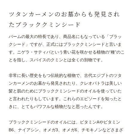
ツタンカーメンのお墓からも発見され
たブラッククミンシード
バームの最大の特長であり、商品名にもなっている「ブラッ
クシード」ですが、正式にはブラッククミンシードと言いま
す。ニゲラ・サティバという青い花を咲かせる植物の“種”のこ
とを指し、スパイスのクミンとは全くの別物です。
非常に長い歴史をもつ伝統的な植物で、古代エジプトのツタ
ンカーメンのお墓から発見されたり、クレオパトラは美しい
髪と肌のためにブラッククミンシードのオイルを使っていた
と言われたりもしています。これらのエピソードを知ったと
きに、とてもパワフルな植物だなと思ったんです。
ブラッククミンシードのオイルには、ビタミンAやビタミン
B6、ナイアシン、オメガ3、オメガ6、チモキノンなどさまざ