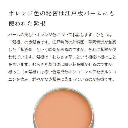
オレンジ色の秘密は江戸版バームにも
使われた紫根
バームの美しいオレンジ色についてお話します。ひとつは
「紫根」の赤紫色です。江戸時代の外科医・華岡青洲が創案
した「紫雲膏」という軟膏があるのですが、それに紫根が使
われています。紫根は「むらさき草」という植物の根のこと
を言います。むらさき草自体は白い花を咲かせるのですが、
根っこ（＝紫根）は赤い色素成分のシコニンやアセチルシコ
ニンを含み、鮮やかな赤紫色に染まっているのが特徴です。