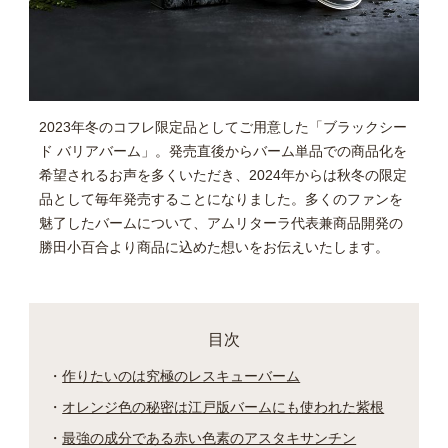
2023年冬のコフレ限定品としてご用意した「ブラックシー
ド バリアバーム」。発売直後からバーム単品での商品化を
希望されるお声を多くいただき、2024年からは秋冬の限定
品として毎年発売することになりました。多くのファンを
魅了したバームについて、アムリターラ代表兼商品開発の
勝田小百合より商品に込めた想いをお伝えいたします。
目次
作りたいのは究極のレスキューバーム
オレンジ色の秘密は江戸版バームにも使われた紫根
最強の成分である赤い色素のアスタキサンチン