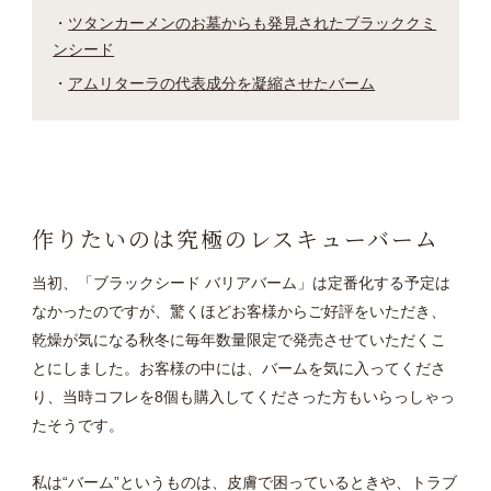
ツタンカーメンのお墓からも発見されたブラッククミ
ンシード
アムリターラの代表成分を凝縮させたバーム
作りたいのは究極のレスキューバーム
当初、「ブラックシード バリアバーム」は定番化する予定は
なかったのですが、驚くほどお客様からご好評をいただき、
乾燥が気になる秋冬に毎年数量限定で発売させていただくこ
とにしました。お客様の中には、バームを気に入ってくださ
り、当時コフレを8個も購入してくださった方もいらっしゃっ
たそうです。
私は“バーム”というものは、皮膚で困っているときや、トラブ