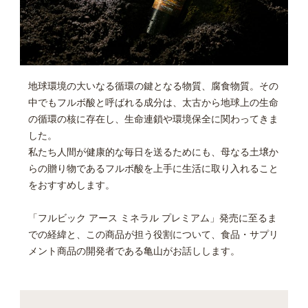
地球環境の大いなる循環の鍵となる物質、腐食物質。その
中でもフルボ酸と呼ばれる成分は、太古から地球上の生命
の循環の核に存在し、生命連鎖や環境保全に関わってきま
した。
私たち人間が健康的な毎日を送るためにも、母なる土壌か
らの贈り物であるフルボ酸を上手に生活に取り入れること
をおすすめします。
「フルビック アース ミネラル プレミアム」発売に至るま
での経緯と、この商品が担う役割について、食品・サプリ
メント商品の開発者である亀山がお話しします。