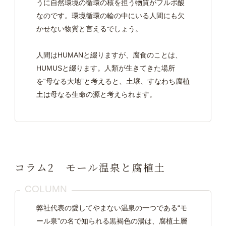
うに自然環境の循環の核を担う物質がフルボ酸
なのです。環境循環の輪の中にいる人間にも欠
かせない物質と言えるでしょう。
人間はHUMANと綴りますが、腐食のことは、
HUMUSと綴ります。人類が生きてきた場所
を“母なる大地”と考えると、土壌、すなわち腐植
土は母なる生命の源と考えられます。
コラム2 モール温泉と腐植土
COLUMN
弊社代表の愛してやまない温泉の一つである“モ
ール泉”の名で知られる黒褐色の湯は、腐植土層