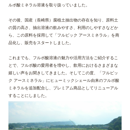
ルボ酸ミネラル溶液を取り扱っていました。
その後、国産（長崎県）腐植土抽出物の存在を知り、原料土
の質の高さ、抽出溶液の飲みやすさ、利用のしやすさなどか
ら、この原料を採用して「フルビック アースミネラル」を商
品化し、販売をスタートしました。
これまでも、フルボ酸溶液の魅力や活用方法をご紹介するこ
とで、フルボ酸の愛用者を増やし、飲用におけるさまざまな
嬉しい声をお聞きしてきました。そしてこの度、「フルビッ
ク アースミネラル」にヒューミックシェール由来のフルボ酸
ミネラルを追加配合し、プレミアム商品としてリニューアル
することにしました。