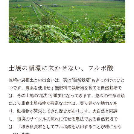
土壌の循環に欠かせない、フルボ酸
長崎の腐植土との出会いは、実は“自然栽培”もきっかけのひと
つです。農薬を使用せず無肥料で栽培物を育てる自然栽培で
は、その土地の“地力”が重要になってきます。悠久の生命連鎖
により腐食土堆積物が豊富な土地は、実り豊かで地力があ
り、動植物が繁栄してきた歴史があります。大自然と同調
し、環境のサイクルの流れに任せる農法である自然栽培で
は、土壌改良資材としてフルボ酸を活用することが理にかな