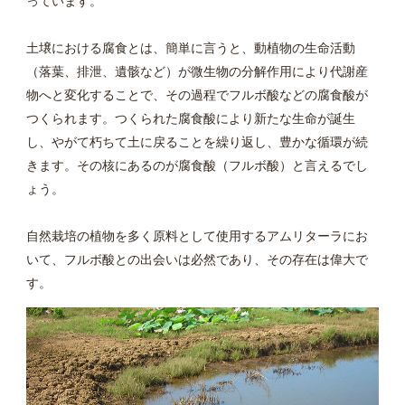
っています。
土壌における腐食とは、簡単に言うと、動植物の生命活動
（落葉、排泄、遺骸など）が微生物の分解作用により代謝産
物へと変化することで、その過程でフルボ酸などの腐食酸が
つくられます。つくられた腐食酸により新たな生命が誕生
し、やがて朽ちて土に戻ることを繰り返し、豊かな循環が続
きます。その核にあるのが腐食酸（フルボ酸）と言えるでし
ょう。
自然栽培の植物を多く原料として使用するアムリターラにお
いて、フルボ酸との出会いは必然であり、その存在は偉大で
す。