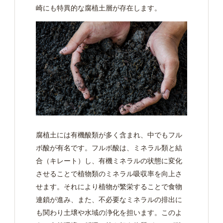
崎にも特異的な腐植土層が存在します。
腐植土には有機酸類が多く含まれ、中でもフル
ボ酸が有名です。フルボ酸は、ミネラル類と結
合（キレート）し、有機ミネラルの状態に変化
させることで植物類のミネラル吸収率を向上さ
せます。それにより植物が繁栄することで食物
連鎖が進み、また、不必要なミネラルの排出に
も関わり土壌や水域の浄化を担います。このよ