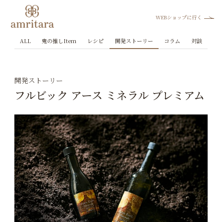
WEBショップに行く
ALL
鬼の推しItem
レシピ
開発ストーリー
コラム
対談
開発ストーリー
フルビック アース ミネラル プレミアム