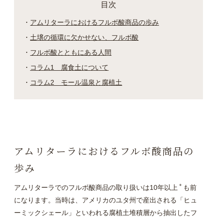
目次
アムリターラにおけるフルボ酸商品の歩み
土壌の循環に欠かせない、フルボ酸
フルボ酸とともにある人間
コラム1 腐食土について
コラム2 モール温泉と腐植土
アムリターラにおけるフルボ酸商品の
歩み
＊
アムリターラでのフルボ酸商品の取り扱いは10年以上
も前
になります。当時は、アメリカのユタ州で産出される「ヒュ
ーミックシェール」といわれる腐植土堆積層から抽出したフ