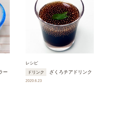
レシピ
ラー
ざくろチアドリンク
ドリンク
2020.6.23