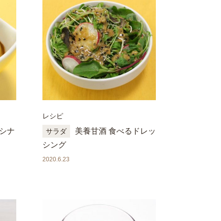
レシピ
 シナ
美養甘酒 食べるドレッ
サラダ
シング
2020.6.23