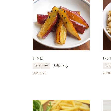
レシピ
レシ
大学いも
スイーツ
ス
2020.6.23
2020.