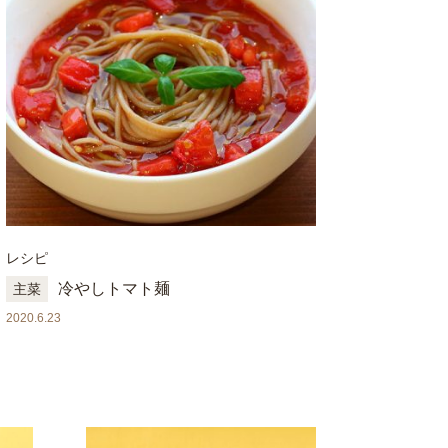
レシピ
冷やしトマト麺
主菜
2020.6.23