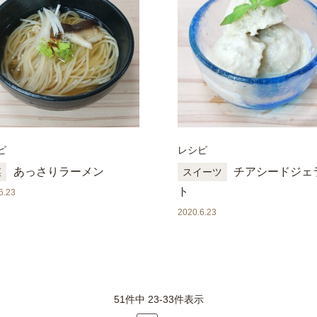
ピ
レシピ
あっさりラーメン
チアシードジェ
菜
スイーツ
ト
6.23
2020.6.23
51件中 23-33件表示