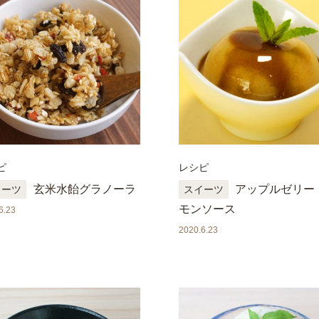
ピ
レシピ
玄米水飴グラノーラ
アップルゼリー
イーツ
スイーツ
モンソース
6.23
2020.6.23