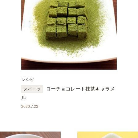
レシピ
ローチョコレート抹茶キャラメ
スイーツ
ル
2020.7.23