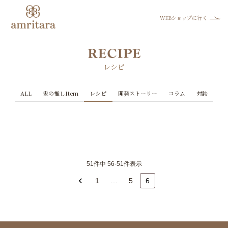
WEBショップに行く
レシピ
ALL
鬼の推しItem
レシピ
開発ストーリー
コラム
対談
51件中 56-51件表示
1
…
5
6