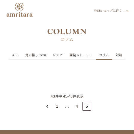
WEBショップに行く
コラム
ALL
鬼の推しItem
レシピ
開発ストーリー
コラム
対談
43件中 45-43件表示
1
…
4
5