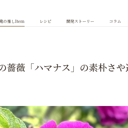
鬼の推しItem
レシピ
開発ストーリー
コラム
の薔薇「ハマナス」の素朴さや