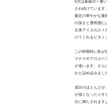
6月は薔薇の一番
され続けています
最近の華やかな薔
の深さと透明感に
古来アイヌの人々
けてくれるビタミ
この時期特に私が
マナスやアロエベ
が違います。さら
かと詰め込みまし
成分のほとんどが
が強くなったりす
分に満たされます