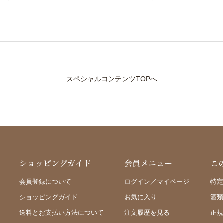
スペシャルコンテンツTOPへ
ショッピングガイド
会員メニュー
こ
会員登録について
ログイン／マイページ
特定
ショッピングガイド
お気に入り
酒類
送料とお支払い方法について
注文履歴を見る
正規