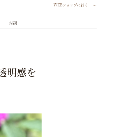
WEBショップに行く
対談
透明感を