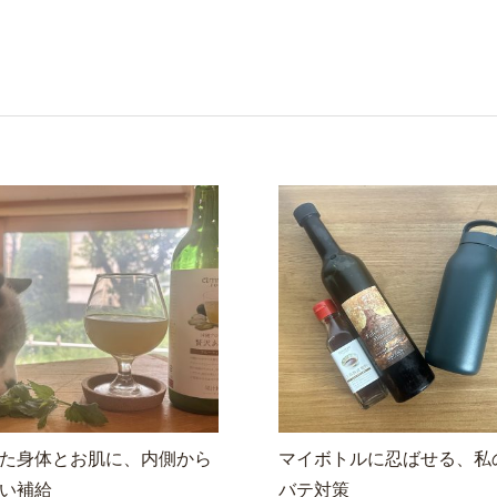
た身体とお肌に、内側から
マイボトルに忍ばせる、私
い補給
バテ対策