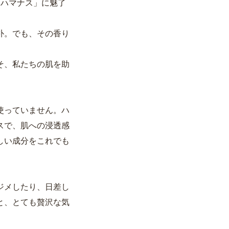
「ハマナス」に魅了
朴。でも、その香り
そ、私たちの肌を助
使っていません。ハ
スで、肌への浸透感
しい成分をこれでも
ジメしたり、日差し
と、とても贅沢な気