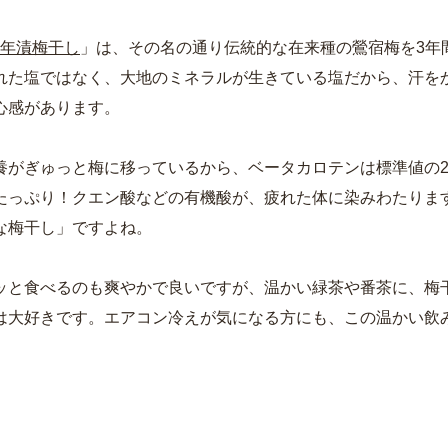
三年漬梅干し
」は、その名の通り伝統的な在来種の鶯宿梅を3年
れた塩ではなく、大地のミネラルが生きている塩だから、汗を
心感があります。
養がぎゅっと梅に移っているから、ベータカロテンは標準値の2
たっぷり！クエン酸などの有機酸が、疲れた体に染みわたりま
な梅干し」ですよね。
ッと食べるのも爽やかで良いですが、温かい緑茶や番茶に、梅
は大好きです。エアコン冷えが気になる方にも、この温かい飲