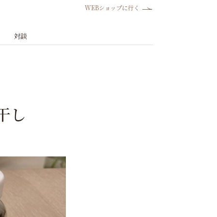
WEBショップに行く
対談
干し