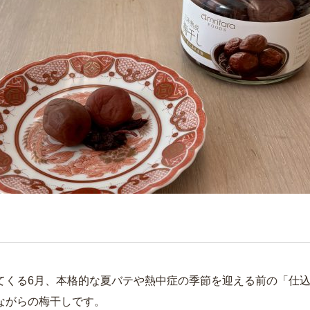
てくる6月、本格的な夏バテや熱中症の季節を迎える前の「仕
ながらの梅干しです。