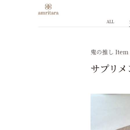
ALL
鬼の推し Item
サプリメ