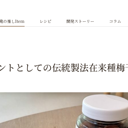
鬼の推しItem
レシピ
開発ストーリー
コラム
ントとしての伝統製法在来種梅