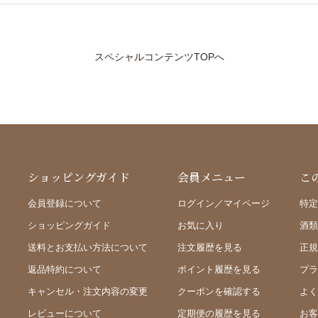
スペシャルコンテンツTOPへ
ショッピングガイド
会員メニュー
こ
会員登録について
ログイン／マイページ
特定
ショッピングガイド
お気に入り
酒類
送料とお支払い方法について
注文履歴を見る
正規
返品特約について
ポイント履歴を見る
プラ
キャンセル・注文内容の変更
クーポンを確認する
よく
レビューについて
定期便の履歴を見る
お客