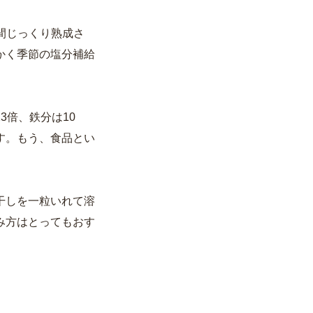
間じっくり熟成さ
かく季節の塩分補給
3倍、鉄分は10
す。もう、食品とい
干しを一粒いれて溶
み方はとってもおす