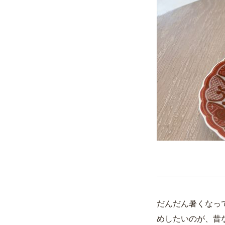
だんだん暑くなっ
めしたいのが、昔