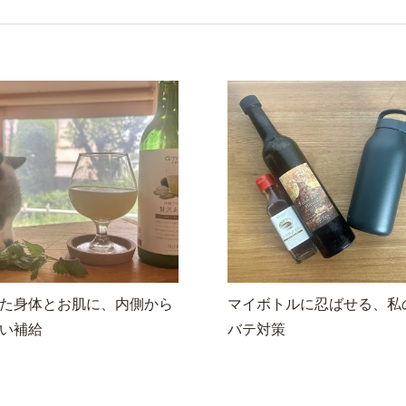
た身体とお肌に、内側から
マイボトルに忍ばせる、私
い補給
バテ対策