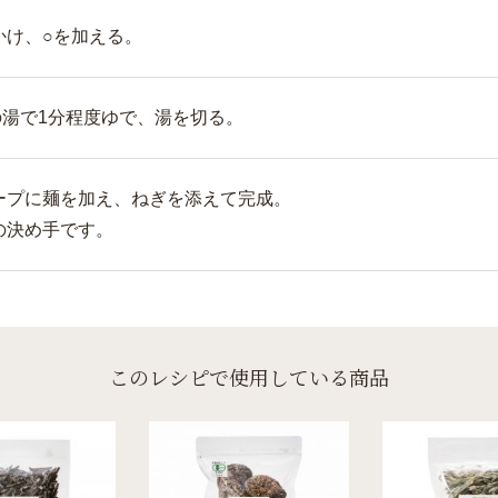
かけ、○を加える。
lの湯で1分程度ゆで、湯を切る。
ープに麺を加え、ねぎを添えて完成。
の決め手です。
このレシピで使用している商品