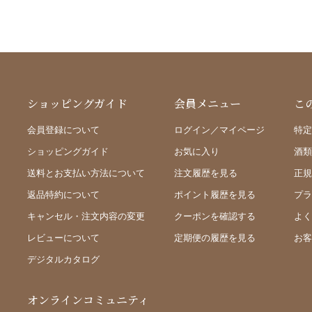
ショッピングガイド
会員メニュー
こ
会員登録について
ログイン／マイページ
特定
ショッピングガイド
お気に入り
酒類
送料とお支払い方法について
注文履歴を見る
正規
返品特約について
ポイント履歴を見る
プラ
キャンセル・注文内容の変更
クーポンを確認する
よく
レビューについて
定期便の履歴を見る
お客
デジタルカタログ
オンラインコミュニティ