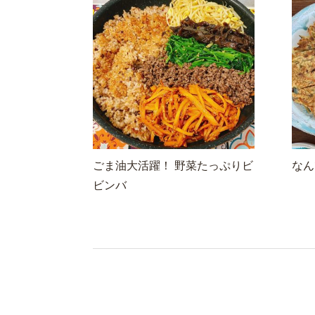
ごま油大活躍！ 野菜たっぷりビ
なん
ビンバ