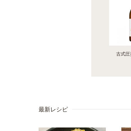
古式圧
最新レシピ