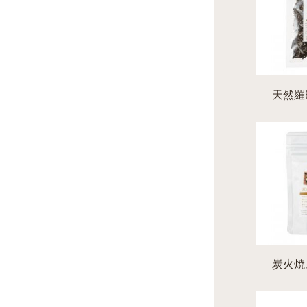
天然羅
炭火焼