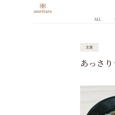
ALL
主菜
あっさり