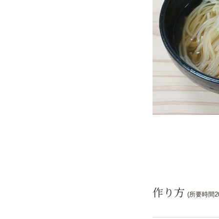
作り方
(所要時間2