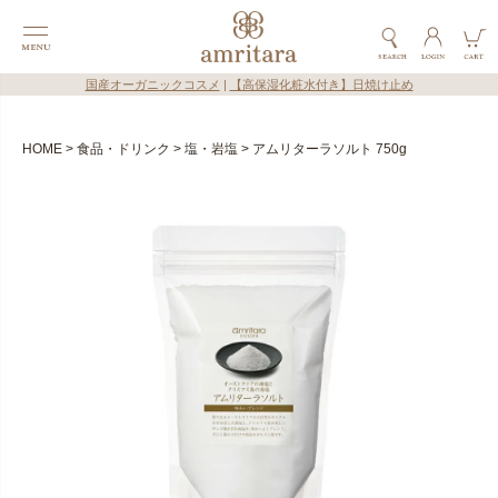
国産オーガニックコスメ
|
【高保湿化粧水付き】日焼け止め
HOME
食品・ドリンク
塩・岩塩
アムリターラソルト 750g