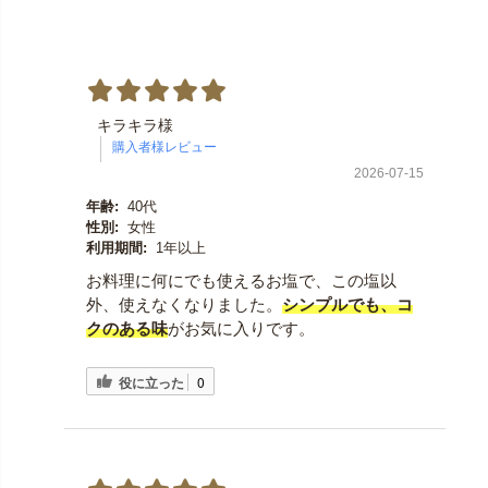
キラキラ様
2026-07-15
年齢:
40代
性別:
女性
利用期間:
1年以上
お料理に何にでも使えるお塩で、この塩以
外、使えなくなりました。
シンプルでも、コ
クのある味
がお気に入りです。
役に立った
0