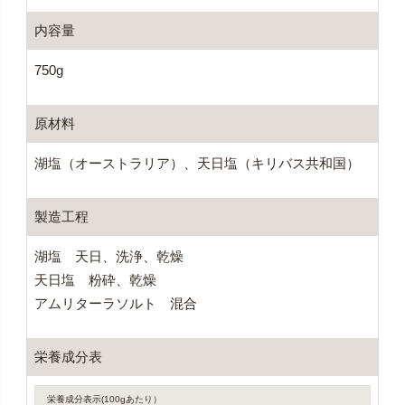
内容量
750g
原材料
湖塩（オーストラリア）、天日塩（キリバス共和国）
製造工程
湖塩 天日、洗浄、乾燥
天日塩 粉砕、乾燥
アムリターラソルト 混合
栄養成分表
栄養成分表示(100gあたり）