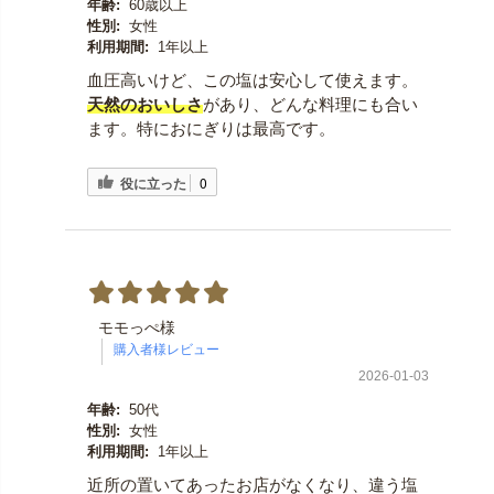
年齢:
60歳以上
性別:
女性
利用期間:
1年以上
血圧高いけど、この塩は安心して使えます。
天然のおいしさ
があり、どんな料理にも合い
ます。特におにぎりは最高です。
役に立った
0
モモっぺ様
2026-01-03
年齢:
50代
性別:
女性
利用期間:
1年以上
近所の置いてあったお店がなくなり、違う塩