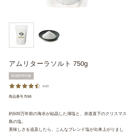
アムリターラソルト 750g
軽減税率対象
44件
商品番号
f598
約500万年前の海水が結晶した湖塩と、赤道直下のクリスマス
島の塩。
美味しさを追及したら、こんなブレンド塩が出来上がりまし