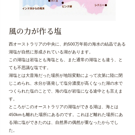
風の力が作る塩
西オーストラリアの中央に、約500万年前の海水の結晶である
湖塩が自然に形成されている湖があります。
この湖塩は岩塩とも海塩とも、また通常の湖塩とも違う、と
ても不思議な塩です。
湖塩とは大昔海だった場所が地殻変動によって次第に陸に閉
じこめられ、水分が蒸発して塩分濃度が高くなった湖の水で
つくられた塩のことで、海の塩が岩塩になる途中とも言えま
す。
ところがこのオーストラリアの湖塩ができる湖は、海とは
450kmも離れた場所にあるのです。これほど離れた場所にあ
る湖に塩ができたのは、自然界の偶然が重なったからでし
た。