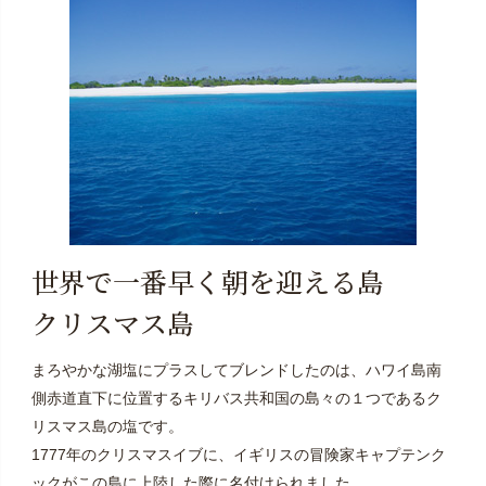
世界で一番早く朝を迎える島
クリスマス島
まろやかな湖塩にプラスしてブレンドしたのは、ハワイ島南
側赤道直下に位置するキリバス共和国の島々の１つであるク
リスマス島の塩です。
1777年のクリスマスイブに、イギリスの冒険家キャプテンク
ックがこの島に上陸した際に名付けられました。