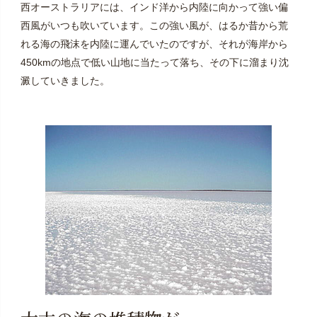
西オーストラリアには、インド洋から内陸に向かって強い偏
西風がいつも吹いています。この強い風が、はるか昔から荒
れる海の飛沫を内陸に運んでいたのですが、それが海岸から
450kmの地点で低い山地に当たって落ち、その下に溜まり沈
澱していきました。