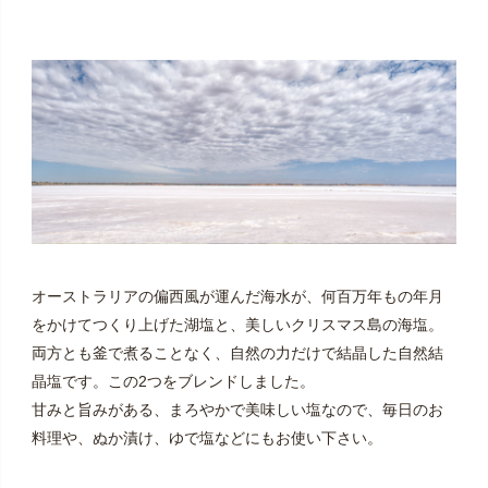
オーストラリアの偏西風が運んだ海水が、何百万年もの年月
をかけてつくり上げた湖塩と、美しいクリスマス島の海塩。
両方とも釜で煮ることなく、自然の力だけで結晶した自然結
晶塩です。この2つをブレンドしました。
甘みと旨みがある、まろやかで美味しい塩なので、毎日のお
料理や、ぬか漬け、ゆで塩などにもお使い下さい。