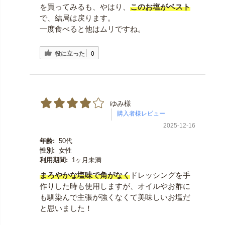
を買ってみるも、やはり、
このお塩がベスト
で、結局は戻ります。
一度食べると他はムリですね。
役に立った
0
ゆみ様
2025-12-16
年齢:
50代
性別:
女性
利用期間:
1ヶ月未満
まろやかな塩味で角がなく
ドレッシングを手
作りした時も使用しますが、オイルやお酢に
も馴染んで主張が強くなくて美味しいお塩だ
と思いました！