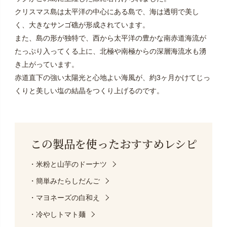
クリスマス島は太平洋の中心にある島で、海は透明で美し
く、大きなサンゴ礁が形成されています。
また、島の形が独特で、西から太平洋の豊かな南赤道海流が
たっぷり入ってくる上に、北極や南極からの深層海流水も湧
き上がっています。
赤道直下の強い太陽光と心地よい海風が、約3ヶ月かけてじっ
くりと美しい塩の結晶をつくり上げるのです。
この製品を使った
おすすめレシピ
・米粉と山芋のドーナツ
・簡単みたらしだんご
・マヨネーズの白和え
・冷やしトマト麺