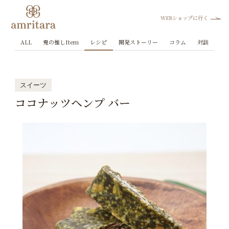
WEBショップに行く
ALL
鬼の推しItem
レシピ
開発ストーリー
コラム
対談
スイーツ
ココナッツヘンプ バー