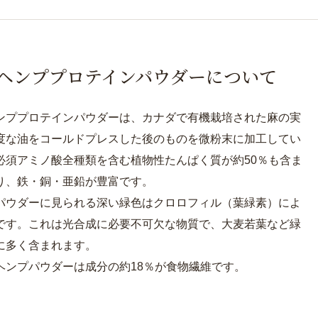
ヘンププロテインパウダーについて
ンププロテインパウダーは、カナダで有機栽培された麻の実
度な油をコールドプレスした後のものを微粉末に加工してい
必須アミノ酸全種類を含む植物性たんぱく質が約50％も含ま
り、鉄・銅・亜鉛が豊富です。
パウダーに見られる深い緑色はクロロフィル（葉緑素）によ
です。これは光合成に必要不可欠な物質で、大麦若葉など緑
に多く含まれます。
ヘンプパウダーは成分の約18％が食物繊維です。