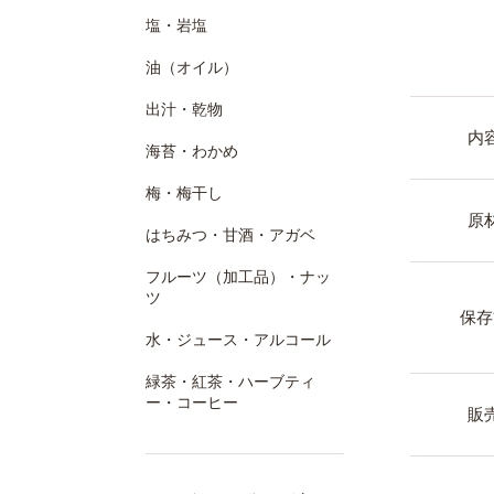
塩・岩塩
油（オイル）
出汁・乾物
内
海苔・わかめ
梅・梅干し
原
はちみつ・甘酒・アガベ
フルーツ（加工品）・ナッ
ツ
保存
水・ジュース・アルコール
緑茶・紅茶・ハーブティ
ー・コーヒー
販