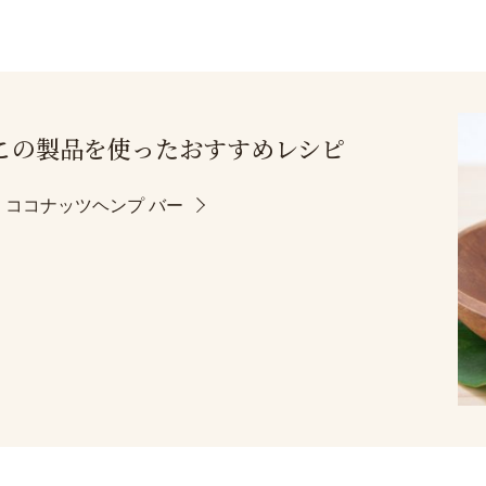
この製品を使った
おすすめレシピ
・ココナッツヘンプ バー