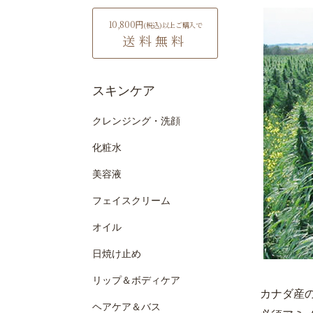
10,800円
(税込)
以上ご購入で
送料無料
スキンケア
クレンジング・洗顔
化粧水
美容液
フェイスクリーム
オイル
日焼け止め
リップ＆ボディケア
カナダ産
ヘアケア＆バス