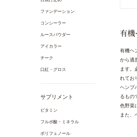
ファンデーション
コンシーラー
有機
ルースパウダー
アイカラー
有機ヘ
チーク
から適
ます。
口紅・グロス
れてお
ヘンプ
サプリメント
るもの
色野菜
ビタミン
また、
フルボ酸・ミネラル
ポリフェノール