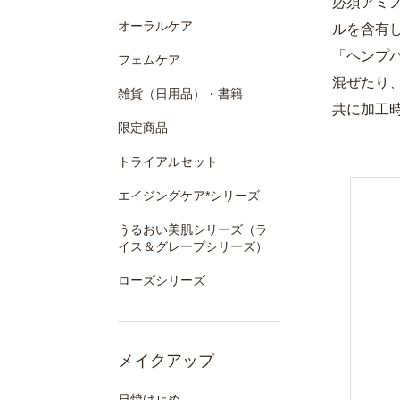
必須アミ
オーラルケア
ルを含有
「ヘンプ
フェムケア
混ぜたり
雑貨（日用品）・書籍
共に加工
限定商品
トライアルセット
エイジングケア*シリーズ
うるおい美肌シリーズ（ラ
イス＆グレープシリーズ）
ローズシリーズ
メイクアップ
日焼け止め