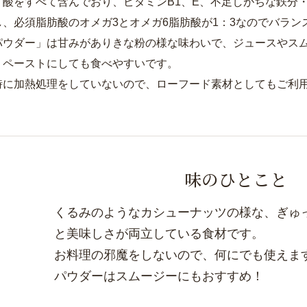
ノ酸をすべて含んでおり、ビタミンB1、E、不足しがちな鉄分
し、必須脂肪酸のオメガ3とオメガ6脂肪酸が1：3なのでバラン
パウダー」は甘みがありきな粉の様な味わいで、ジュースやス
、ペーストにしても食べやすいです。
時に加熱処理をしていないので、ローフード素材としてもご利
味のひとこと
くるみのようなカシューナッツの様な、ぎゅ
と美味しさが両立している食材です。
お料理の邪魔をしないので、何にでも使えま
パウダーはスムージーにもおすすめ！