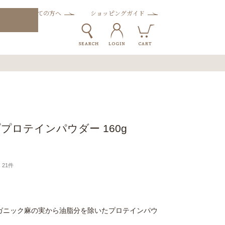
はじめての方へ
ショッピングガイド
プロテインパウダー 160g
21件
ガニック麻の実から油脂分を除いたプロテインパウ