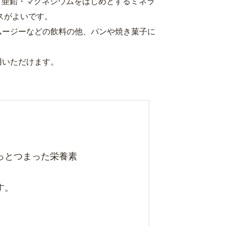
・亜鉛・マグネシウムをはじめとするミネラ
スがよいです。
ムージーなどの飲料の他、パンや焼き菓子に
用いただけます。
っとつまった栄養素
す。