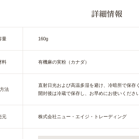
詳細情報
容量
160g
材料
有機麻の実粉（カナダ）
直射日光および高温多湿を避け、冷暗所で保存
方法
開封後は冷蔵で保存し、お早めにお使いくださ
売元
株式会社ニュー・エイジ・トレーディング