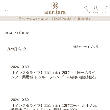
国産オーガニックコスメ
|
【高保湿化粧水付き】日焼け止め
HOME
お知らせ
お知らせ
2024.10.30
【インスタライブ】11/1（金）20時～「唯一のラベ
ンダー薬用種 トゥルーラベンダーの凄さ 徹底解説」
2024.10.30
【インスタライブ】11/1（金）12時20分～ お手入れ
番長“純子”による「コフレ開封の儀 2024」