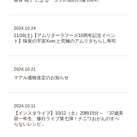
2024.10.24
11/16(土)【アムリターラフーズ10周年記念イベン
ト】味覚の宇宙Xver.と究極のアムリタちらし寿司
2024.10.21
マアル価格改定のお知らせ
2024.10.11
【インスタライブ】10/12（土）20時15分～ 「37歳美
容一年生、修行ライブ第七弾！ナニワおかんのすべ
らないレシピ」