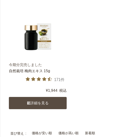
今期分完売しました
自然栽培 梅肉エキス 15g
171件
¥
1,944
税込
詳細を見る
価格が安い順
価格が高い順
新着順
並び替え