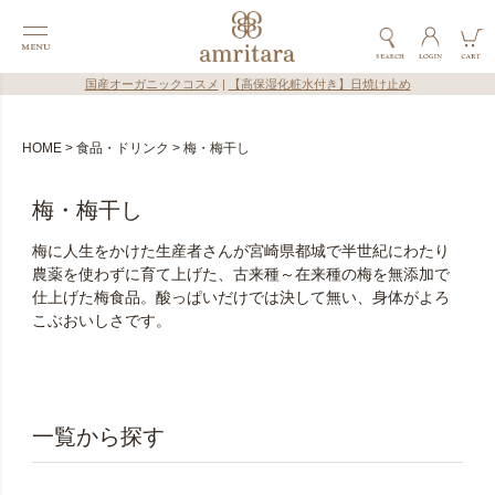
国産オーガニックコスメ
|
【高保湿化粧水付き】日焼け止め
HOME
食品・ドリンク
梅・梅干し
梅・梅干し
梅に人生をかけた生産者さんが宮崎県都城で半世紀にわたり
農薬を使わずに育て上げた、古来種～在来種の梅を無添加で
仕上げた梅食品。酸っぱいだけでは決して無い、身体がよろ
こぶおいしさです。