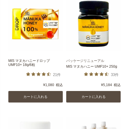
MIS マヌカハニードロップ
パッケージリニューアル
UMF10+ 18g/6粒
MIS マヌカハニー UMF10+ 250g
21件
33件
¥
1,080
税込
¥
5,184
税込
カートに入れる
カートに入れる