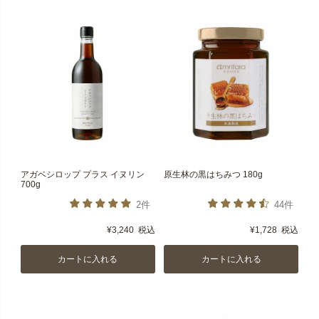
アガベシロップ プラス イヌリン
原生林の黒はちみつ 180g
700g
2件
44件
¥
3,240
税込
¥
1,728
税込
カートに入れる
カートに入れる