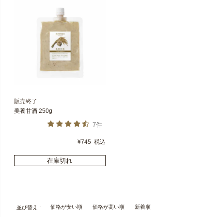
販売終了
美養甘酒 250g
7件
¥
745
税込
在庫切れ
価格が安い順
価格が高い順
新着順
並び替え