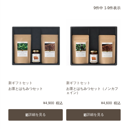
9
件中
1
-
9
件表示
新ギフトセット
新ギフトセット
お茶とはちみつセット
お茶とはちみつセット（ノンカフ
ェイン）
¥
4,900
税込
¥
4,600
税込
詳細を見る
詳細を見る