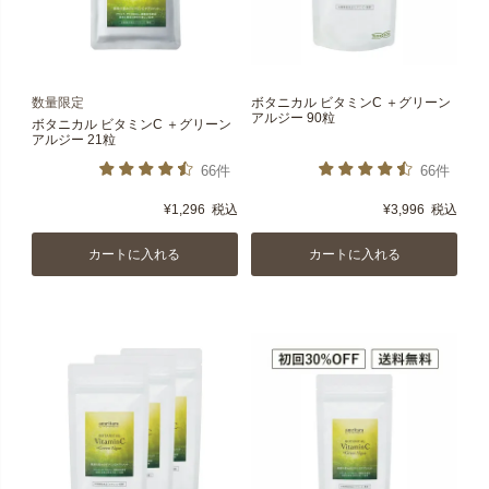
数量限定
ボタニカル ビタミンC ＋グリーン
アルジー 90粒
ボタニカル ビタミンC ＋グリーン
アルジー 21粒
66件
66件
¥
1,296
税込
¥
3,996
税込
カートに入れる
カートに入れる