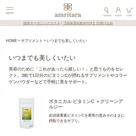
国産オーガニックコスメ
|
【高保湿化粧水付き】日焼け止め
HOME
サプリメント
いつまでも美しくいたい
いつまでも美しくいたい
美容のために「これがあったら嬉しい！」と思うものをセレ
クト。3粒で1日分のビタミンCが摂れるサプリメントやコラー
ゲンパウダーなどで手軽に美をサポート。
ボタニカル ビタミンC ＋グリーンア
ルジー
必須栄養素ビタミンCを果実の恵みそのままに
摂取できるサプリ。