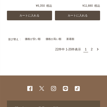
¥
6,350
税込
¥
11,880
税込
カートに入れる
カートに入れる
価格が安い順
価格が高い順
新着順
並び替え
1
2
22
件中
1
-
20
件表示