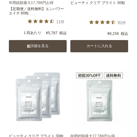
年間総額最大17,786円お得
ビューティ クリア ブライト 30粒
【定期便／送料無料】エンパワー
エイチ 60粒
11件
81件
１回あたり
¥
5,787
税込
¥
6,156
税込
詳細を見る
カートに入れる
ビューティ クリア ブライト 30粒
年間総額最大17,786円お得