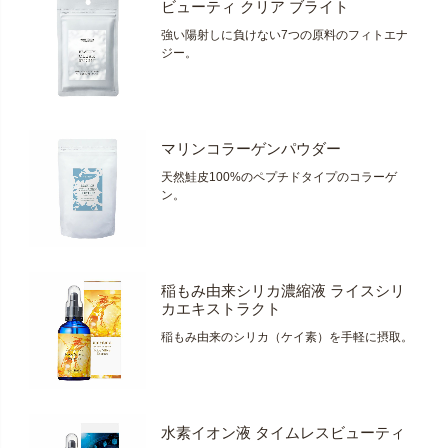
ビューティ クリア ブライト
強い陽射しに負けない7つの原料のフィトエナ
ジー。
マリンコラーゲンパウダー
天然鮭皮100%のペプチドタイプのコラーゲ
ン。
稲もみ由来シリカ濃縮液 ライスシリ
カエキストラクト
稲もみ由来のシリカ（ケイ素）を手軽に摂取。
水素イオン液 タイムレスビューティ