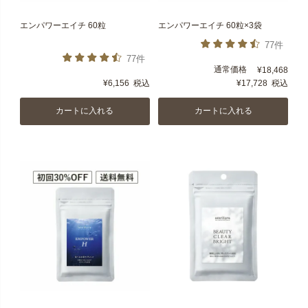
エンパワーエイチ 60粒
エンパワーエイチ 60粒×3袋
77件
77件
通常価格
¥
18,468
¥
6,156
税込
¥
17,728
税込
カートに入れる
カートに入れる