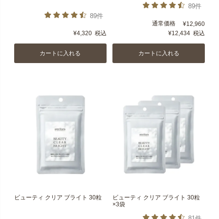
89件
89件
通常価格
¥
12,960
¥
4,320
税込
¥
12,434
税込
カートに入れる
カートに入れる
ビューティ クリア ブライト 30粒
ビューティ クリア ブライト 30粒
×3袋
81件