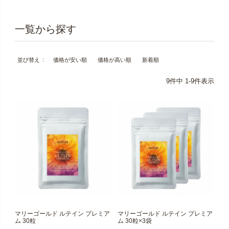
価格が安い順
価格が高い順
新着順
並び替え
9
件中
1
-
9
件表示
マリーゴールド ルテイン プレミア
マリーゴールド ルテイン プレミア
ム 30粒
ム 30粒×3袋