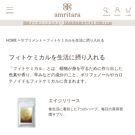
国産オーガニックコスメ
|
【高保湿化粧水付き】日焼け止め
HOME
サプリメント
フィトケミカルを生活に摂り入れる
フィトケミカルを生活に摂り入れる
「フィトケミカル」とは、植物が身を守るために作り出した
色素や香り、辛みなどの成分のこと。ポリフェノールやカロ
テノイドもフィトケミカルに含まれます。
エイジリリース
食生活に着目した7つのハーブ。毎日の美容習
慣サプリ。