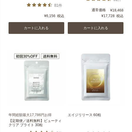
81件
通常価格
¥
18,468
¥
6,156
税込
¥
17,728
税込
カートに入れる
カートに入れる
年間総額最大17,786円お得
エイジリリース 60粒
【定期便／送料無料】ビューティ
クリア ブライト 30粒