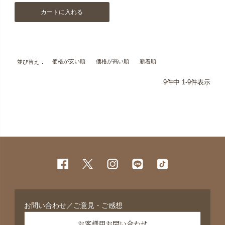
カートに入れる
価格が安い順
価格が高い順
新着順
並び替え
9
件中
1
-
9
件表示
お問い合わせ／ご意見・ご感想
お客様用お問い合わせ