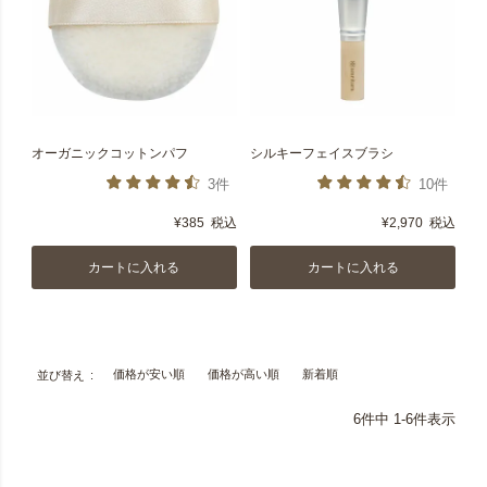
オーガニックコットンパフ
シルキーフェイスブラシ
3件
10件
¥
385
税込
¥
2,970
税込
カートに入れる
カートに入れる
価格が安い順
価格が高い順
新着順
並び替え
6
件中
1
-
6
件表示