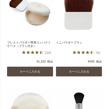
プレストパウダー専用コンパクト
ミニパウダーブラシ
ケース（ブラシ付き）
21件
7件
¥
1,320
税込
¥
495
税込
カートに入れる
カートに入れる