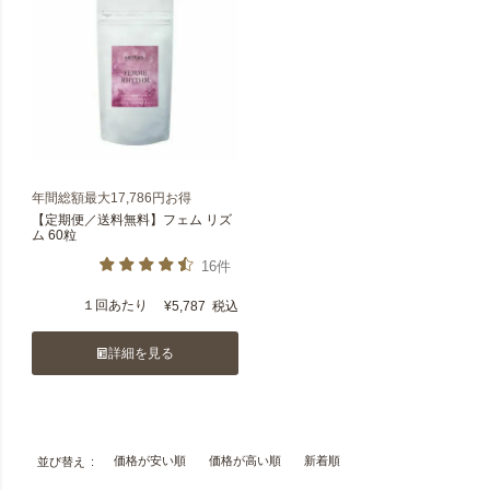
年間総額最大17,786円お得
【定期便／送料無料】フェム リズ
ム 60粒
16件
１回あたり
¥
5,787
税込
詳細を見る
価格が安い順
価格が高い順
新着順
並び替え