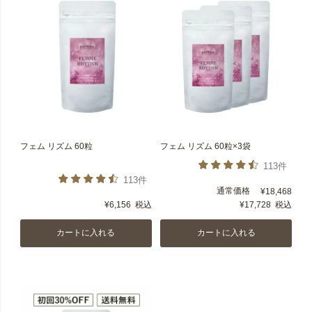
フェム リズム 60粒
フェム リズム 60粒×3袋
113件
113件
通常価格
¥
18,468
¥
6,156
税込
¥
17,728
税込
カートに入れる
カートに入れる