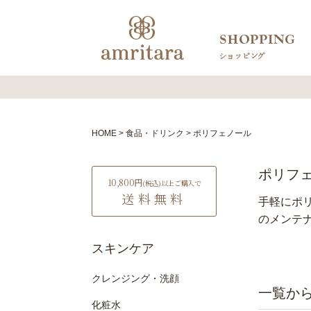
HOME
食品・ドリンク
ポリフェノール
ポリフ
10,800円
(税込)
以上ご購入で
送料無料
手軽にポ
のメンテ
スキンケア
クレンジング・洗顔
化粧水