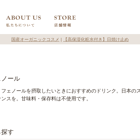
国産オーガニックコスメ
|
【高保湿化粧水付き】日焼け止め
ェノール
リフェノールを摂取したいときにおすすめのドリンク。日本の
ナンスを。甘味料・保存料は不使用です。