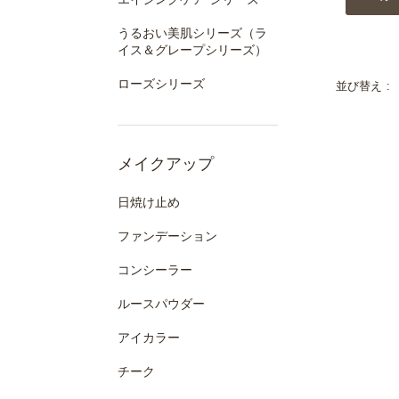
うるおい美肌シリーズ（ラ
イス＆グレープシリーズ）
ローズシリーズ
並び替え
メイクアップ
日焼け止め
ファンデーション
コンシーラー
ルースパウダー
アイカラー
チーク