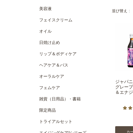
美容液
並び替え
フェイスクリーム
オイル
日焼け止め
リップ＆ボディケア
ヘアケア＆バス
オーラルケア
ジャパニ
グレープ
フェムケア
＆エナジー
雑貨（日用品）・書籍
限定商品
トライアルセット
カ
エイジングケア*シリーズ