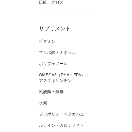
口紅・グロス
サプリメント
ビタミン
フルボ酸・ミネラル
ポリフェノール
OMEGA3（DHA・EPA）・
アスタキサンチン
乳酸菌・酵母
水素
プロポリス・マヌカハニー
ルテイン・カロテノイド