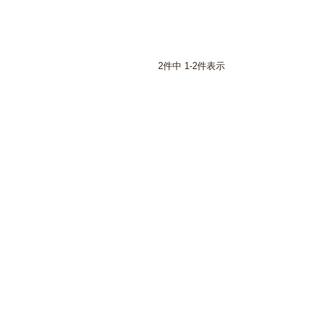
2
件中
1
-
2
件表示