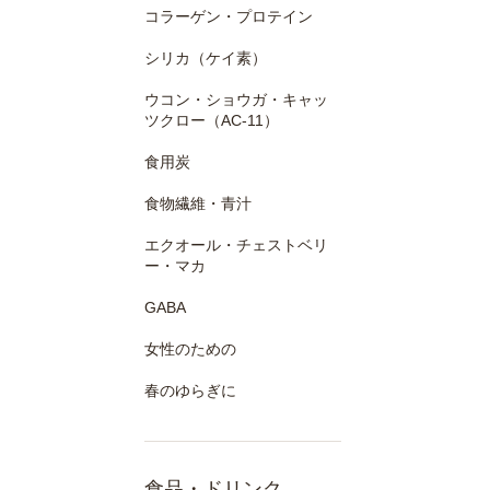
コラーゲン・プロテイン
シリカ（ケイ素）
ウコン・ショウガ・キャッ
ツクロー（AC-11）
食用炭
食物繊維・青汁
エクオール・チェストベリ
ー・マカ
GABA
女性のための
春のゆらぎに
食品・ドリンク