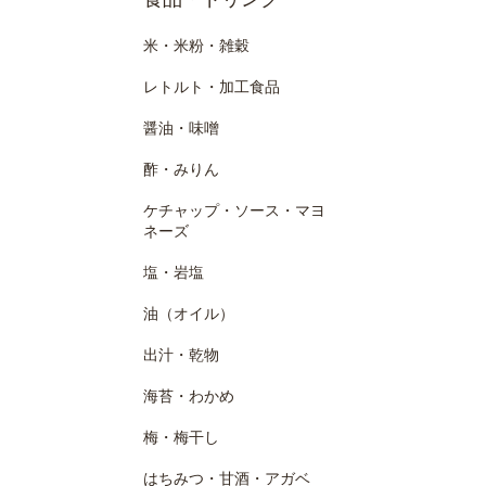
米・米粉・雑穀
レトルト・加工食品
醤油・味噌
酢・みりん
ケチャップ・ソース・マヨ
ネーズ
塩・岩塩
油（オイル）
出汁・乾物
海苔・わかめ
梅・梅干し
はちみつ・甘酒・アガベ