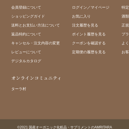
会員登録について
ログイン／マイページ
特定
ショッピングガイド
お気に入り
酒類
送料とお支払い方法について
注文履歴を見る
正規
返品特約について
ポイント履歴を見る
プラ
キャンセル・注文内容の変更
クーポンを確認する
よく
レビューについて
定期便の履歴を見る
お客
デジタルカタログ
オンラインコミュニティ
ターラ村
©2021 国産オーガニック化粧品・サプリメントのAMRITARA