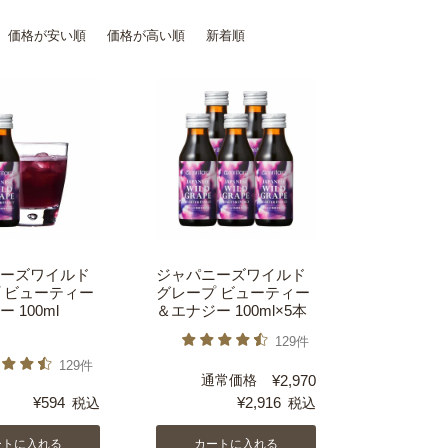
価格が安い順
価格が高い順
新着順
ーズワイルド
ジャパニーズワイルド
 ビューティー
グレープ ビューティー
 100ml
＆エナジー 100ml×5本
129件
129件
通常価格
¥
2,970
¥
594
¥
2,916
税込
税込
ートに入れる
カートに入れる