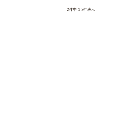
2
件中
1
-
2
件表示