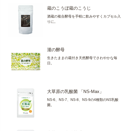
蔵のこうぼ蔵のこうじ
酒蔵の複合酵母を手軽に飲みやすくカプセル入
りに。
瀧の酵母
生きたままの蔵付き天然酵母でさわやかな毎
日。
大草原の乳酸菌 「NS-Max」
NS-6、NS-7、NS-8、NS-9の4種類のNS乳酸
菌。