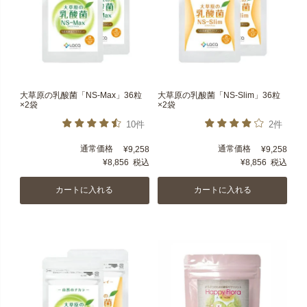
大草原の乳酸菌「NS-Max」36粒
大草原の乳酸菌「NS-Slim」36粒
×2袋
×2袋
10件
2件
通常価格
通常価格
¥
9,258
¥
9,258
¥
8,856
税込
¥
8,856
税込
カートに入れる
カートに入れる