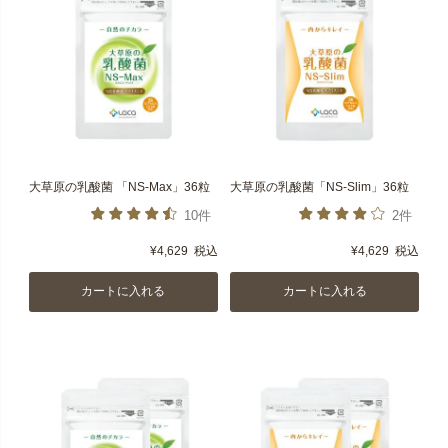
大草原の乳酸菌 「NS-Max」36粒
大草原の乳酸菌「NS-Slim」36粒
10件
2件
¥
4,629
税込
¥
4,629
税込
カートに入れる
カートに入れる