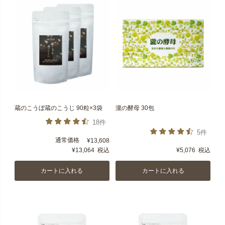
蔵のこうぼ蔵のこうじ 90粒×3袋
瀧の酵母 30包
18件
5件
通常価格
¥
13,608
¥
13,064
税込
¥
5,076
税込
カートに入れる
カートに入れる