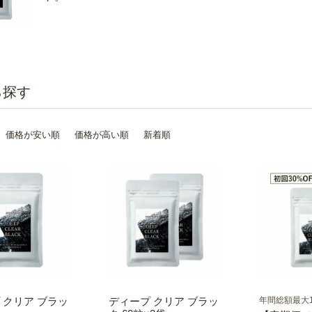
価格が安い順
価格が高い順
新着順
 クリア ブラッ
ディープ クリア ブラッ
年間総額最大1