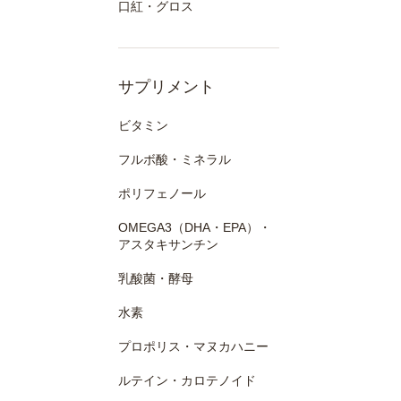
口紅・グロス
サプリメント
ビタミン
フルボ酸・ミネラル
ポリフェノール
OMEGA3（DHA・EPA）・
アスタキサンチン
乳酸菌・酵母
水素
プロポリス・マヌカハニー
ルテイン・カロテノイド