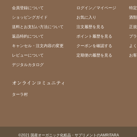
会員登録について
ログイン／マイページ
特定
ショッピングガイド
お気に入り
酒類
送料とお支払い方法について
注文履歴を見る
正規
返品特約について
ポイント履歴を見る
プラ
キャンセル・注文内容の変更
クーポンを確認する
よく
レビューについて
定期便の履歴を見る
お客
デジタルカタログ
オンラインコミュニティ
ターラ村
©2021 国産オーガニック化粧品・サプリメントのAMRITARA