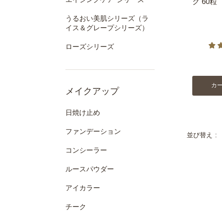
ク 60粒
うるおい美肌シリーズ（ラ
イス＆グレープシリーズ）
ローズシリーズ
カ
メイクアップ
日焼け止め
ファンデーション
並び替え
コンシーラー
ルースパウダー
アイカラー
チーク