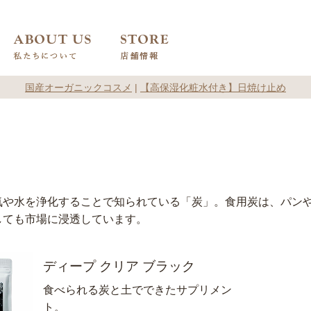
国産オーガニックコスメ
|
【高保湿化粧水付き】日焼け止め
気や水を浄化することで知られている「炭」。食用炭は、パン
しても市場に浸透しています。
ディープ クリア ブラック
食べられる炭と土でできたサプリメン
ト。