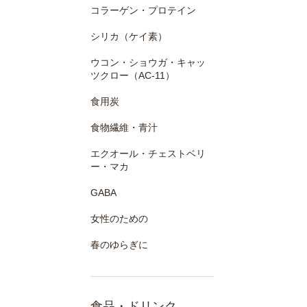
コラーゲン・プロテイン
シリカ（ケイ素）
ウコン・ショウガ・キャッ
ツクロー（AC-11）
食用炭
食物繊維・青汁
エクオール・チェストベリ
ー・マカ
GABA
女性のための
春のゆらぎに
食品・ドリンク