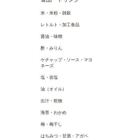
米・米粉・雑穀
レトルト・加工食品
醤油・味噌
酢・みりん
ケチャップ・ソース・マヨ
ネーズ
塩・岩塩
油（オイル）
出汁・乾物
海苔・わかめ
梅・梅干し
はちみつ・甘酒・アガベ