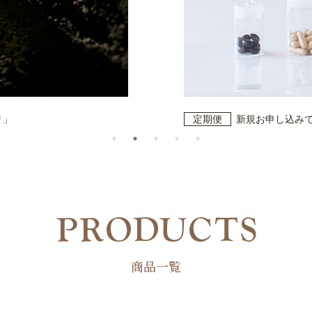
リ」
定期便
新規お申し込みで
商品一覧