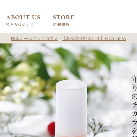
国産オーガニックコスメ
|
【高保湿化粧水付き】日焼け止め