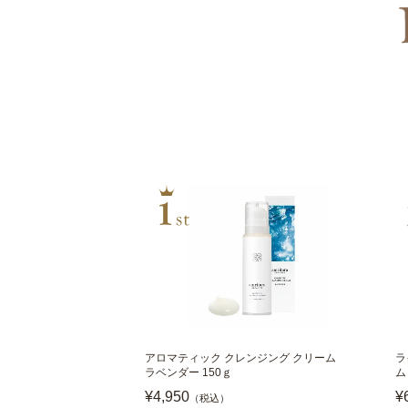
アロマティック クレンジング クリーム
ラ
ラベンダー 150ｇ
ム 
¥4,950
¥
（税込）