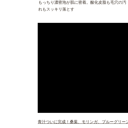
もっちり濃密泡が肌に密着。酸化皮脂も毛穴の汚
れもスッキリ落とす
青汁ついに完成！桑葉、モリンガ、ブルーグリー