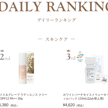
デイリーランキング
スキンケア
イス＆グレープ ラディエンス クリー
ホワイトバーチモイストウォーター
SPF12 PA++ 30g
ィルパック 120mL(詰め替え用)
6,380
¥4,620
（税込）
（税込）