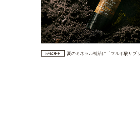
5%OFF
夏のミネラル補給に「フルボ酸サプ