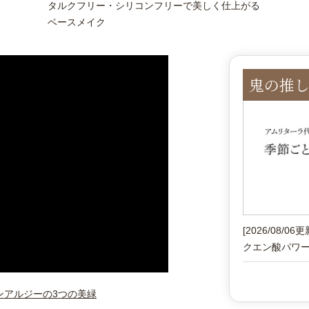
タルクフリー・シリコンフリーで美しく仕上がる
ベースメイク
鬼の推し 
[2026/08/06更
クエン酸パワ
ンアルジーの3つの美緑