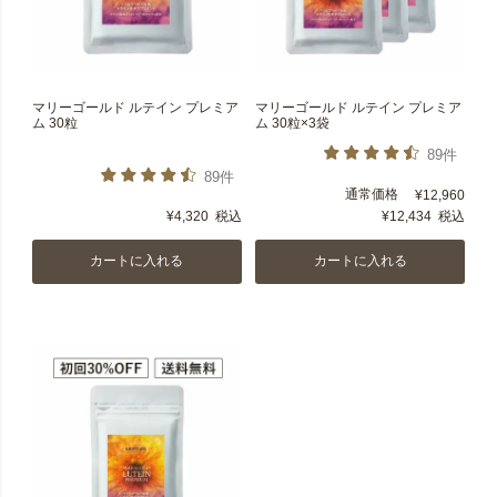
マリーゴールド ルテイン プレミア
マリーゴールド ルテイン プレミア
ム 30粒
ム 30粒×3袋
89件
89件
通常価格
¥
12,960
¥
4,320
税込
¥
12,434
税込
カートに入れる
カートに入れる