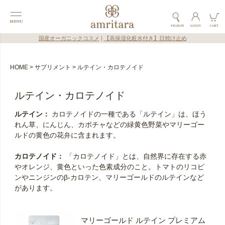
国産オーガニックコスメ
|
【高保湿化粧水付き】日焼け止め
HOME
サプリメント
ルテイン・カロテノイド
ルテイン・カロテノイド
ルテイン：
カロテノイドの一種である「ルテイン」は、ほう
れん草、にんじん、カボチャなどの緑黄色野菜やマリーゴー
ルドの黄色の花弁に含まれます。
カロテノイド：
「カロテノイド」とは、自然界に存在する赤
やオレンジ、黄色といった色素成分のこと。トマトのリコピ
ンやニンジンのβ-カロテン、マリーゴールドのルテインなど
があります。
マリーゴールド ルテイン プレミアム