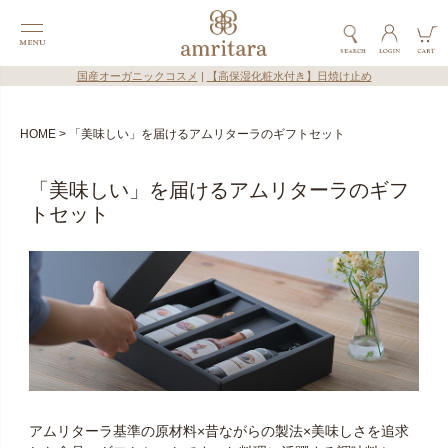
国産オーガニックコスメ
|
【高保湿化粧水付き】日焼け止め
HOME
「美味しい」を届けるアムリターラのギフトセット
「美味しい」を届けるアムリターラのギフ
トセット
アムリターラ基準の原材料×昔ながらの製法×美味しさを追求