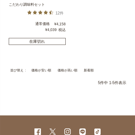
こだわり調味料セット
12件
通常価格
¥
4,158
¥
4,039
税込
在庫切れ
価格が安い順
価格が高い順
新着順
並び替え
5
件中
1
-
5
件表示