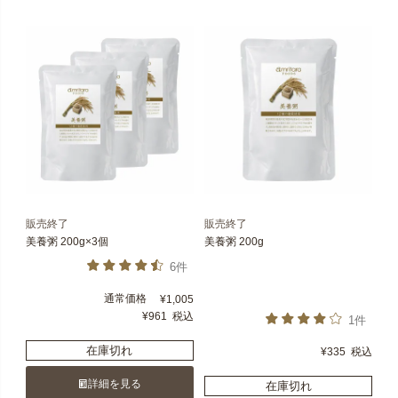
販売終了
販売終了
美養粥 200g×3個
美養粥 200g
6件
通常価格
¥
1,005
¥
961
税込
1件
在庫切れ
¥
335
税込
詳細を見る
在庫切れ