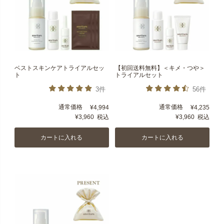
ベストスキンケアトライアルセッ
【初回送料無料】＜キメ・つや＞
ト
トライアルセット
3件
56件
通常価格
通常価格
¥
4,994
¥
4,235
¥
3,960
税込
¥
3,960
税込
カートに入れる
カートに入れる