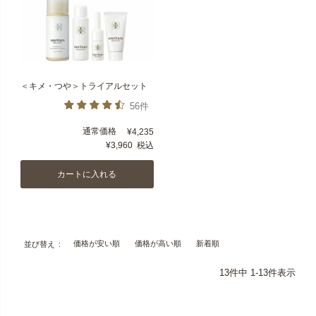
＜キメ・つや＞トライアルセット
56件
通常価格
¥
4,235
¥
3,960
税込
カートに入れる
価格が安い順
価格が高い順
新着順
並び替え
13
件中
1
-
13
件表示