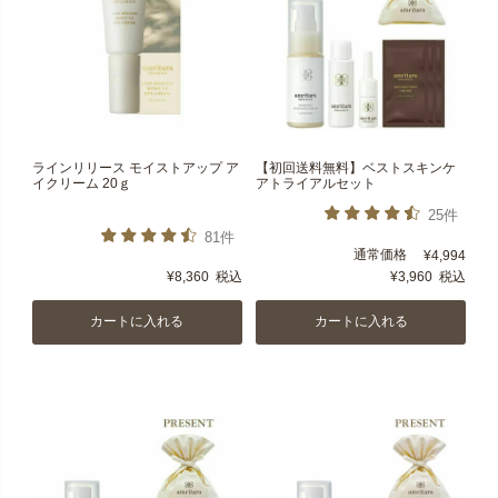
ラインリリース モイストアップ ア
【初回送料無料】ベストスキンケ
イクリーム 20ｇ
アトライアルセット
25件
81件
通常価格
¥
4,994
¥
8,360
税込
¥
3,960
税込
カートに入れる
カートに入れる