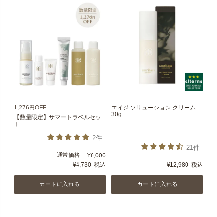
1,276円OFF
エイジ ソリューション クリーム
30g
【数量限定】サマートラベルセッ
ト
2件
21件
通常価格
¥
6,006
¥
4,730
税込
¥
12,980
税込
カートに入れる
カートに入れる