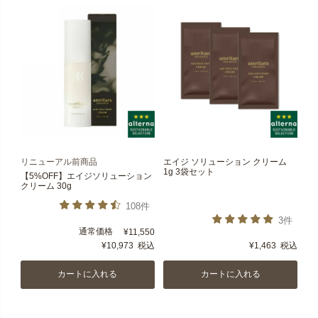
リニューアル前商品
エイジ ソリューション クリーム
1g 3袋セット
【5%OFF】エイジソリューション
クリーム 30g
108件
3件
通常価格
¥
11,550
¥
10,973
税込
¥
1,463
税込
カートに入れる
カートに入れる