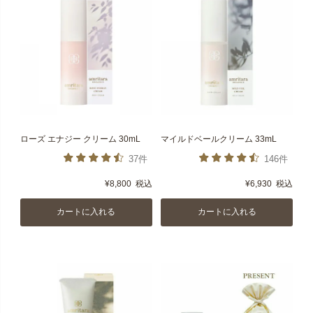
ローズ エナジー クリーム 30mL
マイルドベールクリーム 33mL
37件
146件
¥
8,800
税込
¥
6,930
税込
カートに入れる
カートに入れる