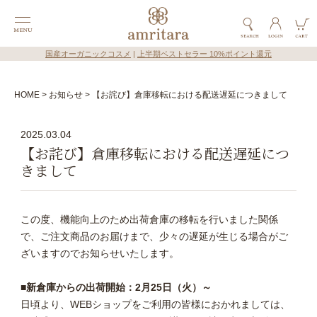
国産オーガニックコスメ
|
上半期ベストセラー 10%ポイント還元
HOME
お知らせ
【お詫び】倉庫移転における配送遅延につきまして
2025.03.04
【お詫び】倉庫移転における配送遅延につ
きまして
この度、機能向上のため出荷倉庫の移転を行いました関係
で、ご注文商品のお届けまで、少々の遅延が生じる場合がご
ざいますのでお知らせいたします。
■新倉庫からの出荷開始：2月25日（火）～
日頃より、WEBショップをご利用の皆様におかれましては、