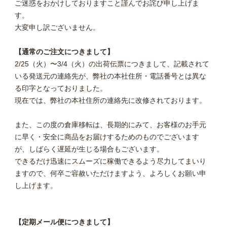
ご迷惑をおかけしておりますこと謹んでお詫び申し上げま
す。
大変申し訳ございません。
【通常のご注文につきまして】
2/25（火）〜3/4（火）の出荷伝票につきまして、記載されて
いる発送元の連絡先が、弊社の本社住所・電話番号とは異な
る印字となっておりました。
現在では、弊社の本社住所の連絡先に改修されております。
また、この度の倉庫移転は、長期的にみて、お客様のお手元
に早く・安全に商品をお届けするためのものでございます
が、しばらく遅延が生じる場合もございます。
できるだけ迅速にスムーズに稼働できるよう尽力してまいり
ますので、何卒ご容赦いただけますよう、よろしくお願い申
し上げます。
【定期メール便につきまして】