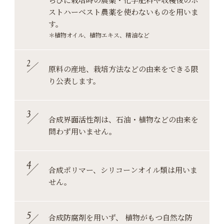
ストハーベスト農薬を使わないものを用いま
す。
＊植物オイル、植物エキス、精油など
原料の産地、栽培方法などの由来を
できる限
り公表します。
合成界面活性剤は、
石油・植物などの由来を
問わず用いません。
合成ポリマー、シリコーンオイル類は
用いま
せん。
合成防腐剤を用いず、
植物がもつ自然な防