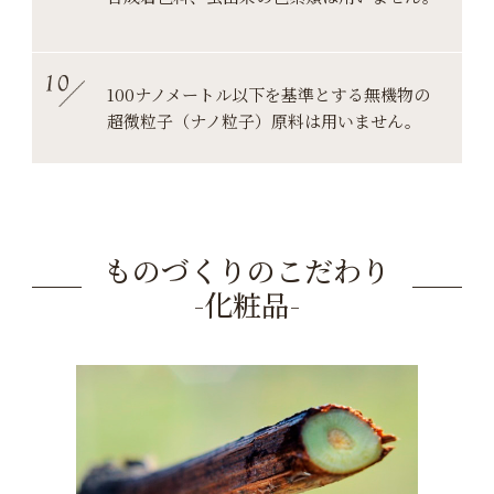
100ナノメートル以下を基準とする
無機物の
超微粒子（ナノ粒子）原料は用いません。
ものづくりのこだわり
-化粧品-