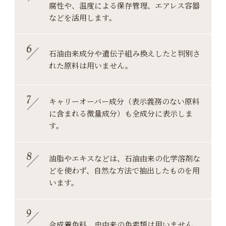
腐性や、温度による保存管理、
エアレス容器
などを活用します。
石油由来成分や遺伝子組み換えしたと
判別さ
れた原料は用いません。
キャリーオーバー成分（表示義務のない
原料
に含まれる微量成分）も全成分に表示しま
す。
油脂やエキスなどは、石油由来の化学溶剤な
どを
使わず、自然な方法で抽出したものを用
います。
合成着色料、虫由来の色素類は用いません。