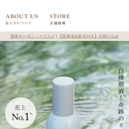
国産オーガニックコスメ
|
【高保湿化粧水付き】日焼け止め