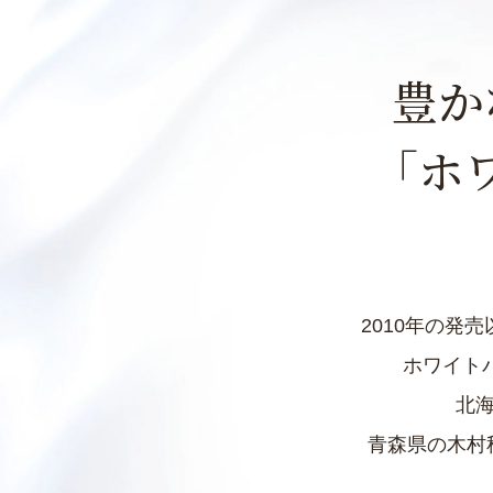
豊か
｢ホ
2010年の
ホワイト
北
青森県の木村