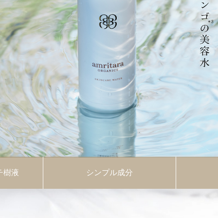
チ樹液
シンプル成分