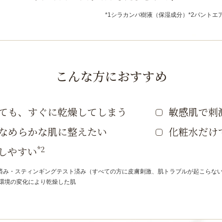
*1シラカンバ樹液（保湿成分）
*2パント
こんな方におすすめ
ても、すぐに乾燥してしまう
敏感肌で刺
なめらかな肌に整えたい
化粧水だけ
*2
しやすい
ト済み・スティンギングテスト済み（すべての方に皮膚刺激、肌トラブルが起こらな
や環境の変化により乾燥した肌