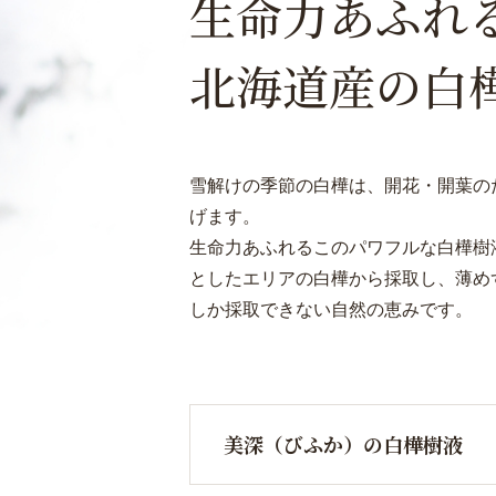
生命力あふれ
北海道産の白
雪解けの季節の白樺は、開花・開葉の
げます。
生命力あふれるこのパワフルな白樺樹
としたエリアの白樺から採取し、薄め
しか採取できない自然の恵みです。
美深（びふか）の白樺樹液