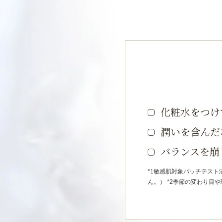
化粧水をつけ
潤いを含んだ
バランスを崩
*1敏感肌対象パッチテス
ん。） *2季節の変わり目