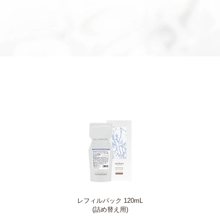
レフィルパック 120mL
(詰め替え用)