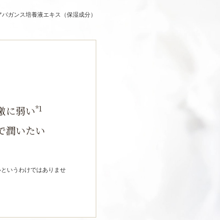
エアバガンス培養液エキス（保湿成分）
*1
激に弱い
で潤いたい
いというわけではありませ