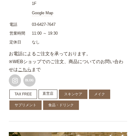
1F
Google Map
電話
03-6427-7647
営業時間
11:00 ～ 19:30
定休日
なし
お電話によるご注文を承っております。
※WEBショップでのご注文、商品についてのお問い合わ
せは
こちら
まで
直営店
TAX FREE
スキンケア
メイク
サプリメント
食品・ドリンク