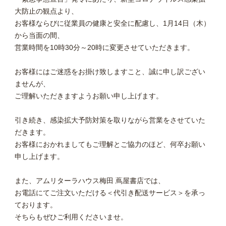
大防止の観点より、
お客様ならびに従業員の健康と安全に配慮し、1月14日（木）
から当面の間、
営業時間を10時30分～20時に変更させていただきます。
お客様にはご迷惑をお掛け致しますこと、誠に申し訳ござい
ませんが、
ご理解いただきますようお願い申し上げます。
引き続き、感染拡大予防対策を取りながら営業をさせていた
だきます。
お客様におかれましてもご理解とご協力のほど、何卒お願い
申し上げます。
また、アムリターラハウス梅田 蔦屋書店
では、
お電話にてご注文いただける
＜
代引き配送サービス
＞
を
承っ
ております。
そ
ちらもぜひご利用くださいませ。