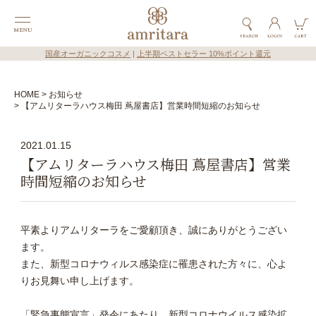
国産オーガニックコスメ
|
上半期ベストセラー 10%ポイント還元
HOME
お知らせ
【アムリターラハウス梅田 蔦屋書店】営業時間短縮のお知らせ
2021.01.15
【アムリターラハウス梅田 蔦屋書店】営業
時間短縮のお知らせ
平素よりアムリターラをご愛顧頂き、誠にありがとうござい
ます。
また、新型コロナウィルス感染症に罹患された方々に、心よ
りお見舞い申し上げます。
「緊急事態宣言」発令にあたり、新型コロナウイルス感染拡