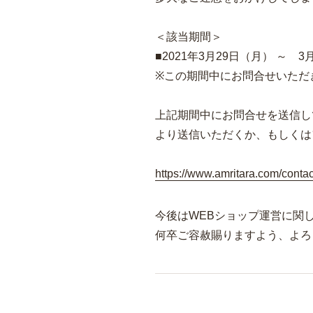
＜該当期間＞
■2021年3月29日（月） ～ 3
※この期間中にお問合せいただ
上記期間中にお問合せを送信し
より送信いただくか、もしくは
https://www.amritara.com/contac
今後はWEBショップ運営に関
何卒ご容赦賜りますよう、よろ