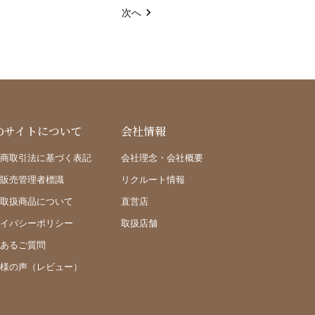
次へ
のサイトについて
会社情報
商取引法に基づく表記
会社理念・会社概要
販売管理者標識
リクルート情報
取扱商品について
直営店
イバシーポリシー
取扱店舗
あるご質問
様の声（レビュー）