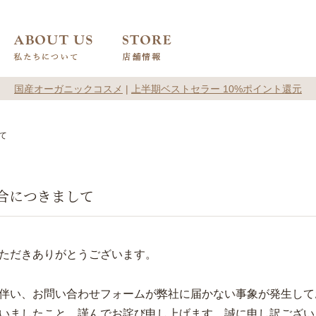
国産オーガニックコスメ
|
上半期ベストセラー 10%ポイント還元
て
合につきまして
ただきありがとうございます。
伴い、お問い合わせフォームが弊社に届かない事象が発生して
いましたこと、謹んでお詫び申し上げます。誠に申し訳ござい