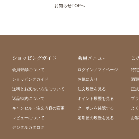
お知らせTOPへ
ショッピングガイド
会員メニュー
こ
会員登録について
ログイン／マイページ
特定
ショッピングガイド
お気に入り
酒類
送料とお支払い方法について
注文履歴を見る
正規
返品特約について
ポイント履歴を見る
プラ
キャンセル・注文内容の変更
クーポンを確認する
よく
レビューについて
定期便の履歴を見る
お客
デジタルカタログ