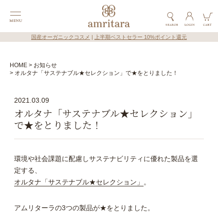
国産オーガニックコスメ
|
上半期ベストセラー 10%ポイント還元
HOME
お知らせ
オルタナ「サステナブル★セレクション」で★をとりました！
2021.03.09
オルタナ「サステナブル★セレクション」
で★をとりました！
環境や社会課題に配慮しサステナビリティに優れた製品を選
定する、
オルタナ「サステナブル★セレクション」
。
アムリターラの3つの製品が★をとりました。