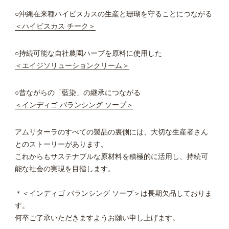
○沖縄在来種ハイビスカスの生産と珊瑚を守ることにつながる
＜ハイビスカス チーク＞
○持続可能な自社農園ハーブを原料に使用した
＜エイジソリューションクリーム＞
○昔ながらの「藍染」の継承につながる
＜インディゴ バランシング ソープ＞
アムリターラのすべての製品の裏側には、大切な生産者さん
とのストーリーがあります。
これからもサステナブルな原材料を積極的に活用し、持続可
能な社会の実現を目指します。
＊＜インディゴ バランシング ソープ＞は長期欠品しておりま
す。
何卒ご了承いただきますようお願い申し上げます。